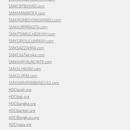
SMKCBTBEKASI.com
SMKMANAROFA.com
SMKPGRIBOJONGMANGU.com
SMKKORPRIKOTA.com
SMKITDARULHIDAYAH.com
SMKSIROJULUMMAH.com
SMKSAZZAHRA.com
SMKCitaTeknika.com
SMKKARYAUNCINTA.com
SMKALHIKAM.com
SMK2LPPM.com
SMKHARAPANBANGSA2.com
HDCIaceh.org
HDCIbali.org
HDCIbangka.org
HDCIbanten.org
HDCIBengkulu.org
HDCIjogja.org