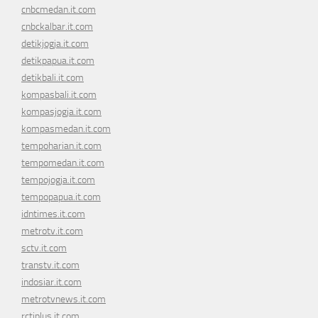
cnbcmedan.it.com
cnbckalbar.it.com
detikjogja.it.com
detikpapua.it.com
detikbali.it.com
kompasbali.it.com
kompasjogja.it.com
kompasmedan.it.com
tempoharian.it.com
tempomedan.it.com
tempojogja.it.com
tempopapua.it.com
idntimes.it.com
metrotv.it.com
sctv.it.com
transtv.it.com
indosiar.it.com
metrotvnews.it.com
rctiplus.it.com