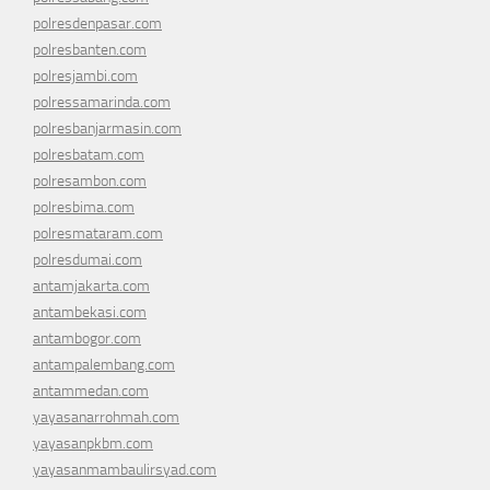
polresdenpasar.com
polresbanten.com
polresjambi.com
polressamarinda.com
polresbanjarmasin.com
polresbatam.com
polresambon.com
polresbima.com
polresmataram.com
polresdumai.com
antamjakarta.com
antambekasi.com
antambogor.com
antampalembang.com
antammedan.com
yayasanarrohmah.com
yayasanpkbm.com
yayasanmambaulirsyad.com