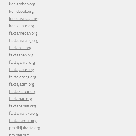
koniambon.org
konidepok.org
konisurabaya.org
konikalbar.org
faktamedan.org
faktamalang.org
faktabali.org
faktaaceh.org
faktajambi.org
faktajabar.org
faktajateng.org
faktajatim.org
faktakalbar.org
faktariau.org
faktapapua.org
faktamaluku.org
faktasumut.org
pmidkijakarta.org
pmibali.org