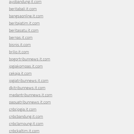
ayobandung.it.com
beritabali.it.com
bangsaonline.it.com
beritajatim.it.com
beritasatu.it.com
bernas.it.com
bisnis.it.com
brilio.it.com
bogortribunnews.it.com
jogjakompas.it.com
cekaja.it.com
jogjatribunnews.it.com
dkitribunnews.it.com
medantribunnews.it.com
papuatribunnews.it.com
cnbcjogja.it.com
cnbcbandung.it.com
cnbclampung.it.com
cnbckaltim.it.com