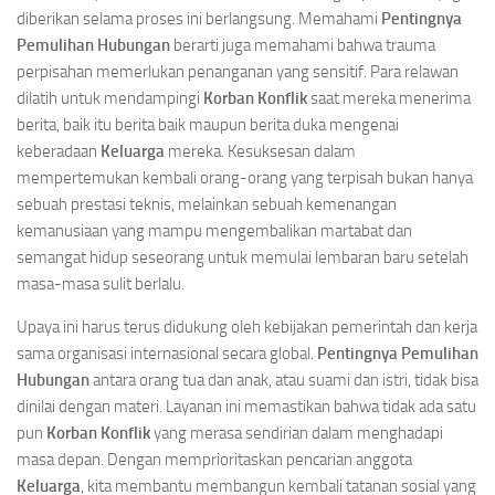
diberikan selama proses ini berlangsung. Memahami
Pentingnya
Pemulihan Hubungan
berarti juga memahami bahwa trauma
perpisahan memerlukan penanganan yang sensitif. Para relawan
dilatih untuk mendampingi
Korban Konflik
saat mereka menerima
berita, baik itu berita baik maupun berita duka mengenai
keberadaan
Keluarga
mereka. Kesuksesan dalam
mempertemukan kembali orang-orang yang terpisah bukan hanya
sebuah prestasi teknis, melainkan sebuah kemenangan
kemanusiaan yang mampu mengembalikan martabat dan
semangat hidup seseorang untuk memulai lembaran baru setelah
masa-masa sulit berlalu.
Upaya ini harus terus didukung oleh kebijakan pemerintah dan kerja
sama organisasi internasional secara global.
Pentingnya Pemulihan
Hubungan
antara orang tua dan anak, atau suami dan istri, tidak bisa
dinilai dengan materi. Layanan ini memastikan bahwa tidak ada satu
pun
Korban Konflik
yang merasa sendirian dalam menghadapi
masa depan. Dengan memprioritaskan pencarian anggota
Keluarga
, kita membantu membangun kembali tatanan sosial yang