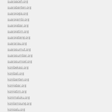
suaraaceh.org
suarabanten.org
suarajogja.org
suarajambi.org
suarajabar.org
suarajatim.org
suarajateng.org
suarariau.org
suarasumut.org
suarasumbar.org
suarasumsel.org
konibekasi.org
konibali.org
konibanten.org
konijabar.org
konijatim.org
konimaluku.org
konilampung.org
konipalu.org