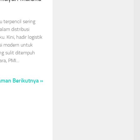
 terpencil sering
lam distribusi
 Kini, hadir logistik
si modern untuk
ng sulit ditempuh
ara, PMI...
aman Berikutnya »