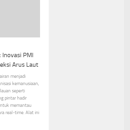
 Inovasi PMI
eksi Arus Laut
airan menjadi
anisasi kemanusiaan,
lauan seperti
g pintar hadir
i untuk memantau
a real-time. Alat ini