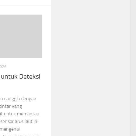
026
 untuk Deteksi
in canggih dengan
intar yang
elit untuk memantau
sensor arus laut ini
 mengenai