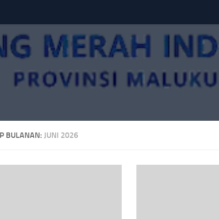
IP BULANAN:
JUNI 2026