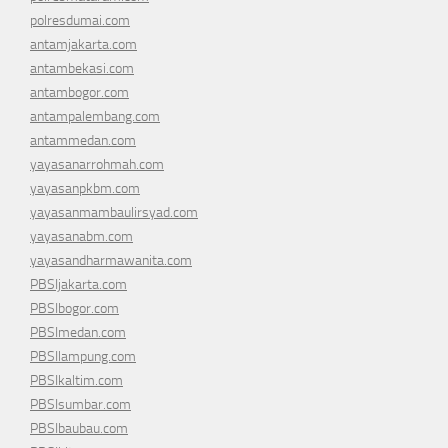
polresdumai.com
antamjakarta.com
antambekasi.com
antambogor.com
antampalembang.com
antammedan.com
yayasanarrohmah.com
yayasanpkbm.com
yayasanmambaulirsyad.com
yayasanabm.com
yayasandharmawanita.com
PBSIjakarta.com
PBSIbogor.com
PBSImedan.com
PBSIlampung.com
PBSIkaltim.com
PBSIsumbar.com
PBSIbaubau.com