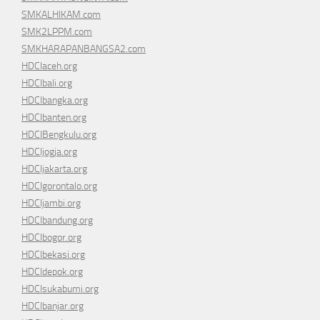
SMKALHIKAM.com
SMK2LPPM.com
SMKHARAPANBANGSA2.com
HDCIaceh.org
HDCIbali.org
HDCIbangka.org
HDCIbanten.org
HDCIBengkulu.org
HDCIjogja.org
HDCIjakarta.org
HDCIgorontalo.org
HDCIjambi.org
HDCIbandung.org
HDCIbogor.org
HDCIbekasi.org
HDCIdepok.org
HDCIsukabumi.org
HDCIbanjar.org