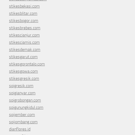
stikesbekasi.com
stikesblitar.com
stikesbogor.com
stikesbrebes.com
stikescianjur.com
stikesciamis.com
stikesdemak.com
stikesgarut.com
stikesgorontalo.com
stikesgowa.com
stikesgresik.com
spigresik.com
spigianyar.com
spigrobongan.com
spigunungkidul.com
spijember.com
spijombang.com
dianflores.id