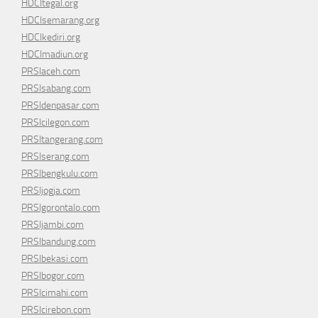
HDCItegal.org
HDCIsemarang.org
HDCIkediri.org
HDCImadiun.org
PRSIaceh.com
PRSIsabang.com
PRSIdenpasar.com
PRSIcilegon.com
PRSItangerang.com
PRSIserang.com
PRSIbengkulu.com
PRSIjogja.com
PRSIgorontalo.com
PRSIjambi.com
PRSIbandung.com
PRSIbekasi.com
PRSIbogor.com
PRSIcimahi.com
PRSIcirebon.com