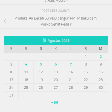
Akses Medis?
POST SEBELUMNYA
Produksi Air Bersih Surya Dibangun PMI Maluku demi
Posko Sehat Pesisir
Agustus 2026
S
S
R
K
J
S
M
1
2
3
4
5
6
7
8
9
10
11
12
13
14
15
16
17
18
19
20
21
22
23
24
25
26
27
28
29
30
31
« Jul