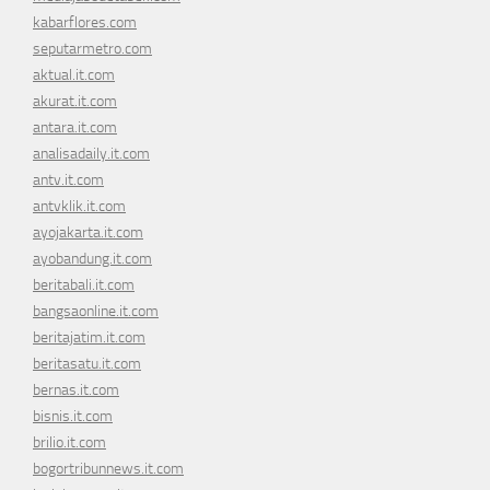
kabarflores.com
seputarmetro.com
aktual.it.com
akurat.it.com
antara.it.com
analisadaily.it.com
antv.it.com
antvklik.it.com
ayojakarta.it.com
ayobandung.it.com
beritabali.it.com
bangsaonline.it.com
beritajatim.it.com
beritasatu.it.com
bernas.it.com
bisnis.it.com
brilio.it.com
bogortribunnews.it.com