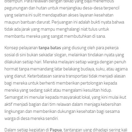
ditempuh. Para relawan dengan tekad yang baja menembus
pegunungan dan hutan untuk menjangkau desa-desa terpencil
yang selama ini sulit mendapatkan akses layanan kesehatan
maupun bantuan darurat. Perjuangan ini adalah bukti nyata bahwa
tidak ada jarak yang mampu menghalangi niat tulus untuk
membantu mereka yang sangat membutuhkan di sana.
Konsep pelayanan
tanpa batas
yang diusung oleh para pekerja
sosial di sini bukan sekadar slogan, melainkan tindakan nyata yang
dilakukan setiap hari. Mereka melayani setiap warga dengan penuh
hormat tanpa memandang latar belakang budaya, suku, atau agama
yang dianut. Keterbatasan sarana transportasi tidak menjadi alasan
bagi mereka untuk berhenti memberikan pertolongan kepada
mereka yang sedang sakit atau mengalami kesulitan hidup.
Semangat ini menular kepada masyarakat lokal, yang kini mulai ikut
aktif menjadi bagian dari tim relawan dalam menjaga kebersihan
lingkungan dan memberikan dukungan kesehatan bagi sesama
warga di desa mereka sendiri.
Dalam setiap kegiatan di
Papua
, tantangan yang dihadapi sering kali