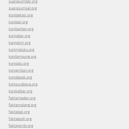
suarasumbar.org
suarasumsel.org
konibekasi.org
konibali.org
konibanten.org
konijabar.org
konijatim.org
konimaluku.org
konilampung.org
konipalu.org
koniambon.org
konidepok.org
konisurabaya.org
konikalbar.org
faktamedan.org
faktamalang.org
faktabali.org
faktaaceh.org
faktajambi.org