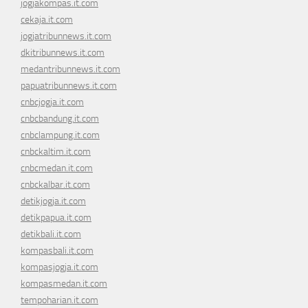
jogjakompas.it.com
cekaja.it.com
jogjatribunnews.it.com
dkitribunnews.it.com
medantribunnews.it.com
papuatribunnews.it.com
cnbcjogja.it.com
cnbcbandung.it.com
cnbclampung.it.com
cnbckaltim.it.com
cnbcmedan.it.com
cnbckalbar.it.com
detikjogja.it.com
detikpapua.it.com
detikbali.it.com
kompasbali.it.com
kompasjogja.it.com
kompasmedan.it.com
tempoharian.it.com