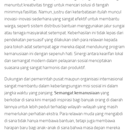
menuntut kreativitas tinggi untuk mencari solusi di tengah
minimnya fasilitas. Namun, justru dari keterbatasan itulah muncul
inovasi-inovasi sederhana yang sangat efektif untuk membantu
warga, seperti sistem distribusi bantuan menggunakan jalur sungai
atau tenaga masyarakat setempat. Keberhasilan ini tidak lepas dari
pendekatan persuasif yang dilakukan oleh para relawan kepada
para tokoh adat setempat agar mereka dapat mendukung program
kemanusiaan ini dengan sepenuh hati. Sinergi antara kearifan lokal
dan semangat modern dalam pelayanan sosial menciptakan
suasana yang sangat harmonis dan produktif.
Dukungan dari pemerintah pusat maupun organisasi internasional
sangat membantu dalam keberlangsungan misi sosial ini dalam
jangka waktu yang panjang.
Semangat kemanusiaan
yang
berkobar di sana kini menjadi inspirasi bagi banyak orang di daerah
lainnya untuk lebih peduli terhadap wilayah-wilayah yang masih
memerlukan perhatian ekstra. Para relawan muda yang mengabdi
di sana tidak hanya membawa bantuan, tetapi juga membawa
harapan baru bagi anak-anak di sana bahwa masa depan mereka