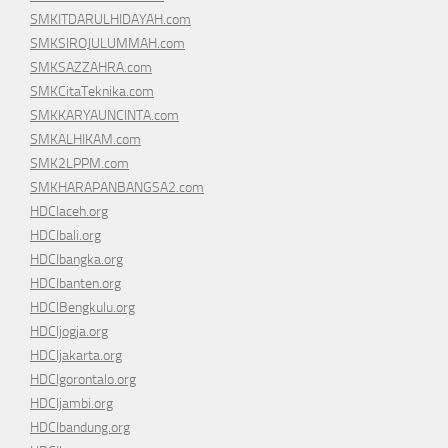
SMKITDARULHIDAYAH.com
SMKSIROJULUMMAH.com
SMKSAZZAHRA.com
SMKCitaTeknika.com
SMKKARYAUNCINTA.com
SMKALHIKAM.com
SMK2LPPM.com
SMKHARAPANBANGSA2.com
HDCIaceh.org
HDCIbali.org
HDCIbangka.org
HDCIbanten.org
HDCIBengkulu.org
HDCIjogja.org
HDCIjakarta.org
HDCIgorontalo.org
HDCIjambi.org
HDCIbandung.org