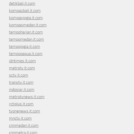
detikbali.it.com
kompasbali.it.com
kompasjogja.it.com
kompasmedan.it.com
tempoharian.it.com
tempomedan.it.com
tempojogja.it.com
tempopapua.it.com
idntimes.it.com
metrotv.it.com
sctv.it.com
transtv.it.com
indosiar.it.com
metrotvnews.it.com
rctiplus.it.com
tvonenews.it.com
mnctv.it.com
cnnmedan.it.com
cnnmetro.it.com