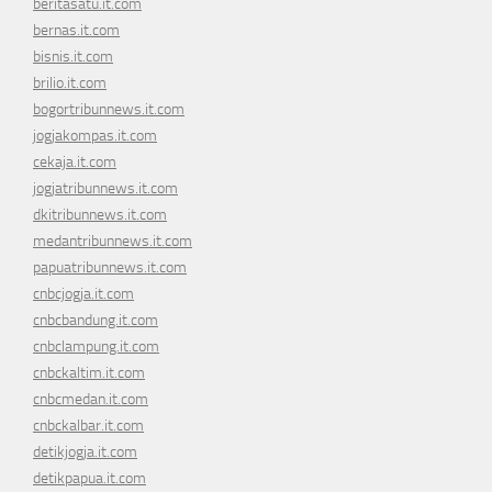
beritasatu.it.com
bernas.it.com
bisnis.it.com
brilio.it.com
bogortribunnews.it.com
jogjakompas.it.com
cekaja.it.com
jogjatribunnews.it.com
dkitribunnews.it.com
medantribunnews.it.com
papuatribunnews.it.com
cnbcjogja.it.com
cnbcbandung.it.com
cnbclampung.it.com
cnbckaltim.it.com
cnbcmedan.it.com
cnbckalbar.it.com
detikjogja.it.com
detikpapua.it.com