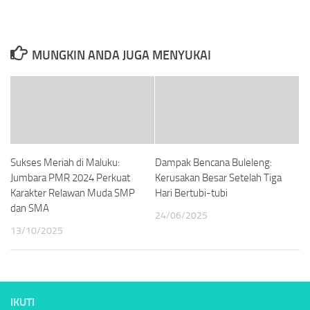
MUNGKIN ANDA JUGA MENYUKAI
Sukses Meriah di Maluku:
Dampak Bencana Buleleng:
Jumbara PMR 2024 Perkuat
Kerusakan Besar Setelah Tiga
Karakter Relawan Muda SMP
Hari Bertubi-tubi
dan SMA
24/06/2025
13/10/2025
IKUTI