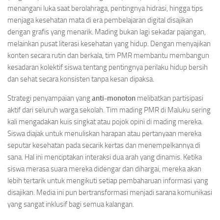
menangani luka saat berolahraga, pentingnya hidrasi, hingga tips
menjaga kesehatan mata di era pembelajaran digital disajikan
dengan grafis yang menarik. Mading bukan lagi sekadar pajangan,
melainkan pusat literasi kesehatan yang hidup. Dengan menyajikan
konten secara rutin dan berkala, tim PMR membantu membangun
kesadaran kolektif siswa tentang pentingnya perilaku hidup bersih
dan sehat secara konsisten tanpa kesan dipaksa.
Strategi penyampaian yang
anti-monoton
melibatkan partisipasi
aktif dari seluruh warga sekolah. Tim mading PMR di Maluku sering
kali mengadakan kuis singkat atau pojok opini di mading mereka.
Siswa diajak untuk menuliskan harapan atau pertanyaan mereka
seputar kesehatan pada secarik kertas dan menempelkannya di
sana. Hal ini menciptakan interaksi dua arah yang dinamis. Ketika
siswa merasa suara mereka didengar dan dihargai, mereka akan
lebih tertarik untuk mengikuti setiap pembaharuan informasi yang
disajikan. Media ini pun bertransformasi menjadi sarana komunikasi
yang sangat inklusif bagi semua kalangan.