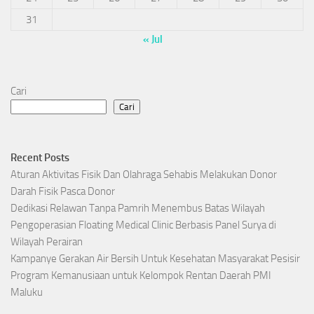
31
« Jul
Cari
Cari
Recent Posts
Aturan Aktivitas Fisik Dan Olahraga Sehabis Melakukan Donor
Darah Fisik Pasca Donor
Dedikasi Relawan Tanpa Pamrih Menembus Batas Wilayah
Pengoperasian Floating Medical Clinic Berbasis Panel Surya di
Wilayah Perairan
Kampanye Gerakan Air Bersih Untuk Kesehatan Masyarakat Pesisir
Program Kemanusiaan untuk Kelompok Rentan Daerah PMI
Maluku