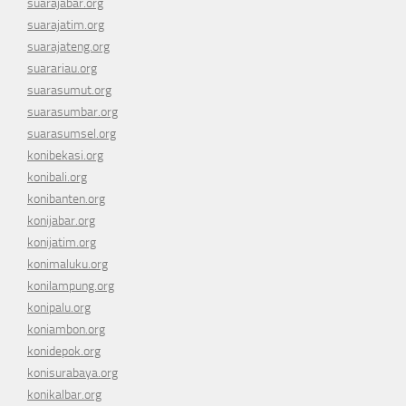
suarajabar.org
suarajatim.org
suarajateng.org
suarariau.org
suarasumut.org
suarasumbar.org
suarasumsel.org
konibekasi.org
konibali.org
konibanten.org
konijabar.org
konijatim.org
konimaluku.org
konilampung.org
konipalu.org
koniambon.org
konidepok.org
konisurabaya.org
konikalbar.org