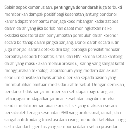
Selain aspek kemanusiaan,
pentingnya donor darah
juga terbukti
memberikan dampak positif bagi kesehatan jantung pendonor
karena dapat membantu menjaga keseimbangan kadar zat besi
dalam darah yang jika berlebihan dapat meningkatkan risiko
oksidasi kolesterol dan penyumbatan pembuluh darah koroner
secara bertahap dalam jangka panjang. Donor darah secara rutin
juga menjadi sarana deteksi dini bagi berbagai penyakit menular
berbahaya seperti hepatitis, sifilis, dan HIV, karena setiap kantong
darah yang masuk akan melalui proses uji saring yang sangat ketat
menggunakan teknologi laboratorium yang modern dan akurat
sebelum dinyatakan layak untuk diberikan kepada pasien yang
membutuhkan bantuan medis darurat tersebut. Dengan demikian,
pendonor tidak hanya memberikan kehidupan bagi orang lain,
tetapi juga mendapatkan jaminan kesehatan bagi diri mereka
sendiri melalui pemantauan kondisi fisik yang dilakukan secara
berkala oleh tenaga kesehatan PMI yang profesional, ramah, dan
sangat ahli di bidang transfusi darah yang menuntut ketelitian tinggi
serta standar higienitas yang sempurna dalam setiap prosedur