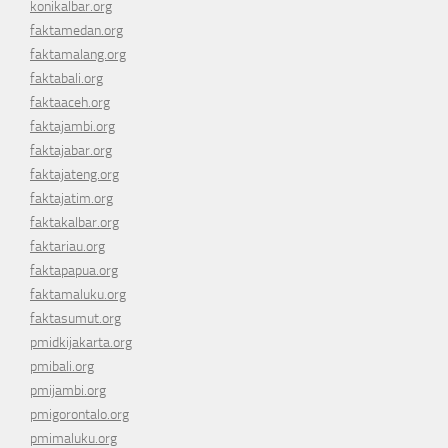
konikalbar.org
faktamedan.org
faktamalang.org
faktabali.org
faktaaceh.org
faktajambi.org
faktajabar.org
faktajateng.org
faktajatim.org
faktakalbar.org
faktariau.org
faktapapua.org
faktamaluku.org
faktasumut.org
pmidkijakarta.org
pmibali.org
pmijambi.org
pmigorontalo.org
pmimaluku.org