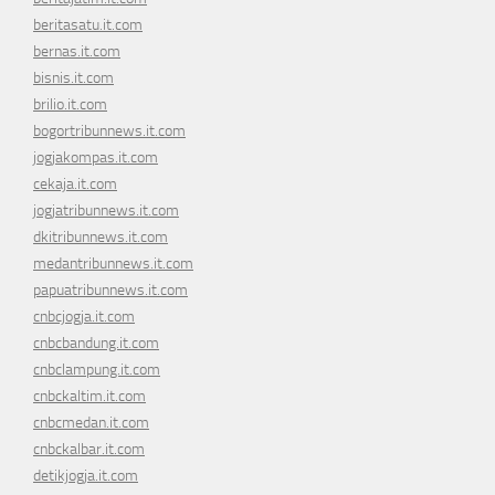
beritasatu.it.com
bernas.it.com
bisnis.it.com
brilio.it.com
bogortribunnews.it.com
jogjakompas.it.com
cekaja.it.com
jogjatribunnews.it.com
dkitribunnews.it.com
medantribunnews.it.com
papuatribunnews.it.com
cnbcjogja.it.com
cnbcbandung.it.com
cnbclampung.it.com
cnbckaltim.it.com
cnbcmedan.it.com
cnbckalbar.it.com
detikjogja.it.com