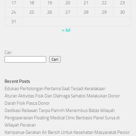
17
18
19
20
21
22
23
24
25
26
27
28
29
30
31
« Jul
Cari
Cari
Recent Posts
Edukasi Pertolongan Pertama Saat Terjadi Kecelakaan
Aturan Aktivitas Fisik Dan Olahraga Sehabis Melakukan Donor
Darah Fisik Pasca Donor
Dedikasi Relawan Tanpa Pamrih Menembus Batas Wilayah
Pengoperasian Floating Medical Clinic Berbasis Panel Surya di
Wilayah Perairan
Kampanye Gerakan Air Bersih Untuk Kesehatan Masyarakat Pesisir