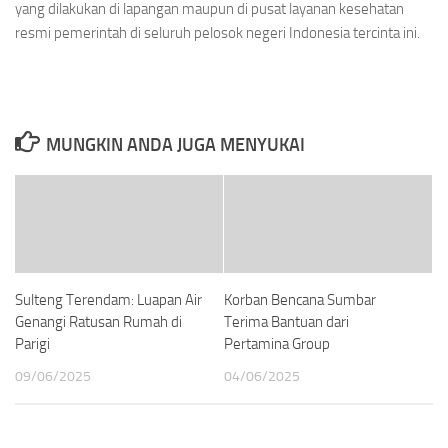
yang dilakukan di lapangan maupun di pusat layanan kesehatan
resmi pemerintah di seluruh pelosok negeri Indonesia tercinta ini.
MUNGKIN ANDA JUGA MENYUKAI
Sulteng Terendam: Luapan Air
Korban Bencana Sumbar
Genangi Ratusan Rumah di
Terima Bantuan dari
Parigi
Pertamina Group
09/06/2025
04/06/2025