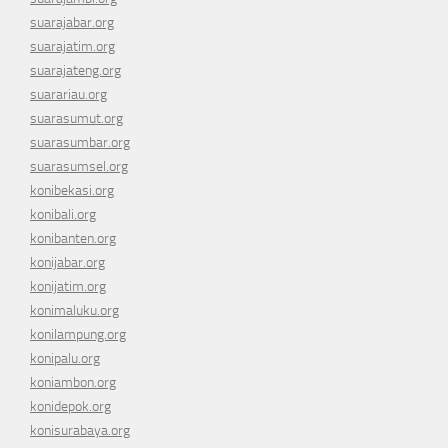
suarajabar.org
suarajatim.org
suarajateng.org
suarariau.org
suarasumut.org
suarasumbar.org
suarasumsel.org
konibekasi.org
konibali.org
konibanten.org
konijabar.org
konijatim.org
konimaluku.org
konilampung.org
konipalu.org
koniambon.org
konidepok.org
konisurabaya.org