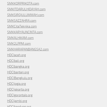
SMKKORPRIKOTA.com
SMKITDARULHIDAYAH.com
SMKSIROJULUMMAH.com
SMKSAZZAHRA.com
SMKCitaTeknika.com
SMKKARYAUNCINTA.com
SMKALHIKAM.com
SMK2LPPM.com
SMKHARAPANBANGSA2.com
HDCIaceh.org
HDCIbali.org
HDCIbangka.org
HDCIbanten.org
HDCIBengkulu.org
HDCIjogja.org
HDCIjakarta.org
HDCIgorontalo.org
HDCIjambi.org
HDCIbandung.org