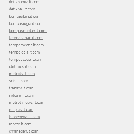
detikpapua.it.com
detikbali.it.com
kompasbali.it.com
kompasjogja.it.com
kompasmedan.it.com
tempoharian.it.com
tempomedan.it.com
tempojogja.it.com
tempopapua.it.com
idntimes.it.com
metrotv.it.com
sctv.it.com
transtv.it.com
indosiar.it.com
metrotvnews.it.com
rctiplus.it.com
tvonenews.it.com
mnctv.it.com
cnnmedan.it.com