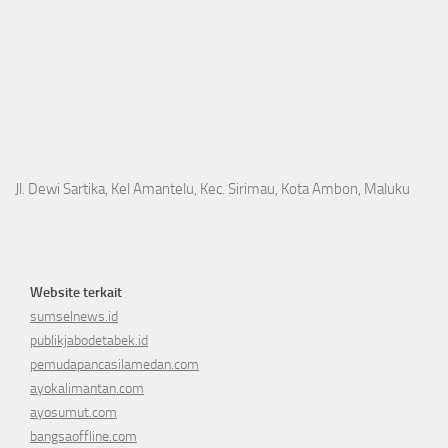
Jl. Dewi Sartika, Kel Amantelu, Kec. Sirimau, Kota Ambon, Maluku
Website terkait
sumselnews.id
publikjabodetabek.id
pemudapancasilamedan.com
ayokalimantan.com
ayosumut.com
bangsaoffline.com