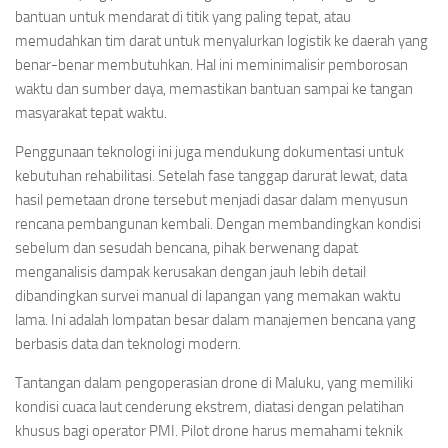
bantuan untuk mendarat di titik yang paling tepat, atau
memudahkan tim darat untuk menyalurkan logistik ke daerah yang
benar-benar membutuhkan. Hal ini meminimalisir pemborosan
waktu dan sumber daya, memastikan bantuan sampai ke tangan
masyarakat tepat waktu.
Penggunaan teknologi ini juga mendukung dokumentasi untuk
kebutuhan rehabilitasi. Setelah fase tanggap darurat lewat, data
hasil pemetaan drone tersebut menjadi dasar dalam menyusun
rencana pembangunan kembali. Dengan membandingkan kondisi
sebelum dan sesudah bencana, pihak berwenang dapat
menganalisis dampak kerusakan dengan jauh lebih detail
dibandingkan survei manual di lapangan yang memakan waktu
lama. Ini adalah lompatan besar dalam manajemen bencana yang
berbasis data dan teknologi modern.
Tantangan dalam pengoperasian drone di Maluku, yang memiliki
kondisi cuaca laut cenderung ekstrem, diatasi dengan pelatihan
khusus bagi operator PMI. Pilot drone harus memahami teknik