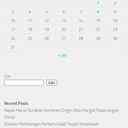
1
2
3
4
5
6
7
8
9
10
11
12
13
14
15
16
17
18
19
20
21
22
23
24
25
26
27
28
29
30
31
« Jul
Cari
Cari
Recent Posts
Kapan Harus Gunakan Kompres Dingin Atau Hangat Pada Lengan
Donor
Edukasi Pertolongan Pertama Saat Terjadi Kecelakaan