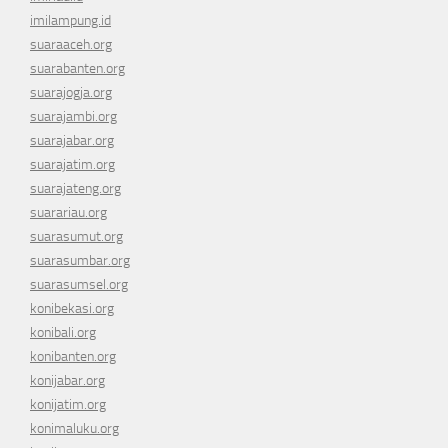
imilampung.id
suaraaceh.org
suarabanten.org
suarajogja.org
suarajambi.org
suarajabar.org
suarajatim.org
suarajateng.org
suarariau.org
suarasumut.org
suarasumbar.org
suarasumsel.org
konibekasi.org
konibali.org
konibanten.org
konijabar.org
konijatim.org
konimaluku.org