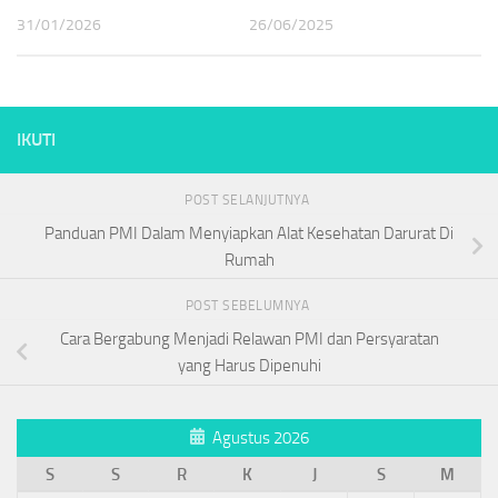
31/01/2026
26/06/2025
IKUTI
POST SELANJUTNYA
Panduan PMI Dalam Menyiapkan Alat Kesehatan Darurat Di
Rumah
POST SEBELUMNYA
Cara Bergabung Menjadi Relawan PMI dan Persyaratan
yang Harus Dipenuhi
Agustus 2026
S
S
R
K
J
S
M