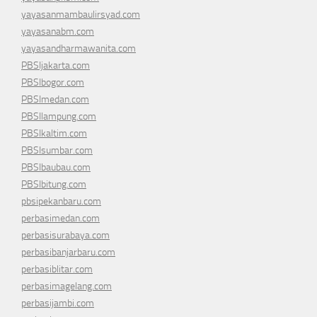
yayasanmambaulirsyad.com
yayasanabm.com
yayasandharmawanita.com
PBSIjakarta.com
PBSIbogor.com
PBSImedan.com
PBSIlampung.com
PBSIkaltim.com
PBSIsumbar.com
PBSIbaubau.com
PBSIbitung.com
pbsipekanbaru.com
perbasimedan.com
perbasisurabaya.com
perbasibanjarbaru.com
perbasiblitar.com
perbasimagelang.com
perbasijambi.com