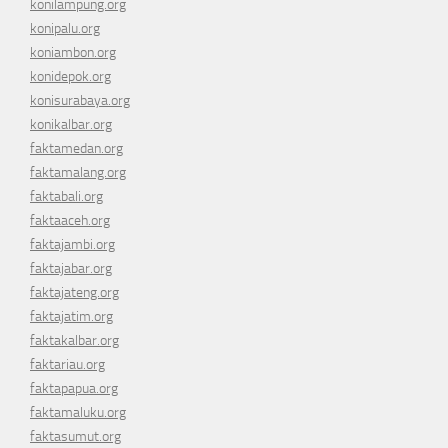
konilampung.org
konipalu.org
koniambon.org
konidepok.org
konisurabaya.org
konikalbar.org
faktamedan.org
faktamalang.org
faktabali.org
faktaaceh.org
faktajambi.org
faktajabar.org
faktajateng.org
faktajatim.org
faktakalbar.org
faktariau.org
faktapapua.org
faktamaluku.org
faktasumut.org