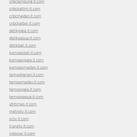
cnbclampung.it.com
cnbckaltim.it.com
cnbcmedan.it.com
cnbckalbar.it.com
detikjogja.it.com
detikpapua.it.com
detikbali.it.com
kompasbali.it.com
kompasjogja.it.com
kompasmedan.it.com
tempoharian.it.com
tempomedan.it.com
tempojogja.it.com
tempopapua.it.com
idntimes.it.com
metrotv.it.com
sctv.it.com
transtv.it.com
indosiar.it.com