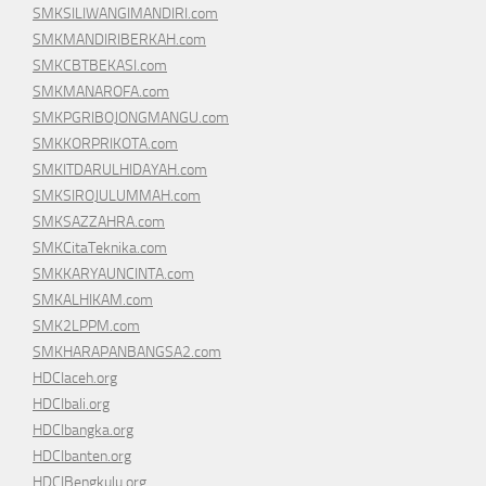
SMKSILIWANGIMANDIRI.com
SMKMANDIRIBERKAH.com
SMKCBTBEKASI.com
SMKMANAROFA.com
SMKPGRIBOJONGMANGU.com
SMKKORPRIKOTA.com
SMKITDARULHIDAYAH.com
SMKSIROJULUMMAH.com
SMKSAZZAHRA.com
SMKCitaTeknika.com
SMKKARYAUNCINTA.com
SMKALHIKAM.com
SMK2LPPM.com
SMKHARAPANBANGSA2.com
HDCIaceh.org
HDCIbali.org
HDCIbangka.org
HDCIbanten.org
HDCIBengkulu.org