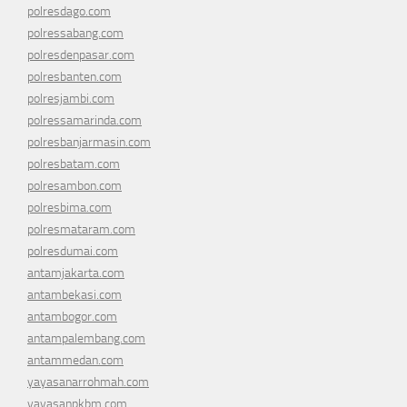
polresdago.com
polressabang.com
polresdenpasar.com
polresbanten.com
polresjambi.com
polressamarinda.com
polresbanjarmasin.com
polresbatam.com
polresambon.com
polresbima.com
polresmataram.com
polresdumai.com
antamjakarta.com
antambekasi.com
antambogor.com
antampalembang.com
antammedan.com
yayasanarrohmah.com
yayasanpkbm.com