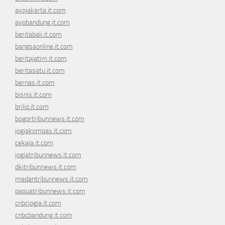
ayojakarta.it.com
ayobandung.it.com
beritabali.it.com
bangsaonline.it.com
beritajatim.it.com
beritasatu.it.com
bernas.it.com
bisnis.it.com
brilio.it.com
bogortribunnews.it.com
jogjakompas.it.com
cekaja.it.com
jogjatribunnews.it.com
dkitribunnews.it.com
medantribunnews.it.com
papuatribunnews.it.com
cnbcjogja.it.com
cnbcbandung.it.com