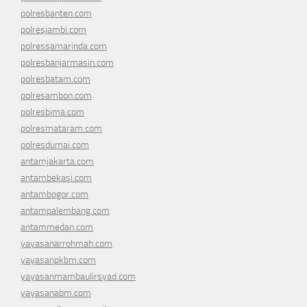
polresbanten.com
polresjambi.com
polressamarinda.com
polresbanjarmasin.com
polresbatam.com
polresambon.com
polresbima.com
polresmataram.com
polresdumai.com
antamjakarta.com
antambekasi.com
antambogor.com
antampalembang.com
antammedan.com
yayasanarrohmah.com
yayasanpkbm.com
yayasanmambaulirsyad.com
yayasanabm.com