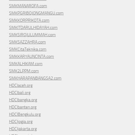
SMKMANAROFA.com
SMKPGRIBOJONGMANGU.com
SMKKORPRIKOTA.com
SMKITDARULHIDAYAH.com
SMKSIROJULUMMAH.com
SMKSAZZAHRA.com
SMKCitaTeknika.com
SMKKARYAUNCINTA.com
SMKALHIKAM.com
SMK2LPPM.com
SMKHARAPANBANGSA2.com
HDCIaceh.org
HDCIbali.org
HDCIbangka.org
HDCIbanten.org
HDCIBengkulu.org
HDCIjogja.org
HDCIjakarta.org