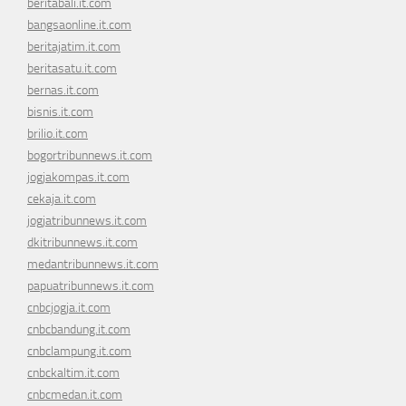
beritabali.it.com
bangsaonline.it.com
beritajatim.it.com
beritasatu.it.com
bernas.it.com
bisnis.it.com
brilio.it.com
bogortribunnews.it.com
jogjakompas.it.com
cekaja.it.com
jogjatribunnews.it.com
dkitribunnews.it.com
medantribunnews.it.com
papuatribunnews.it.com
cnbcjogja.it.com
cnbcbandung.it.com
cnbclampung.it.com
cnbckaltim.it.com
cnbcmedan.it.com