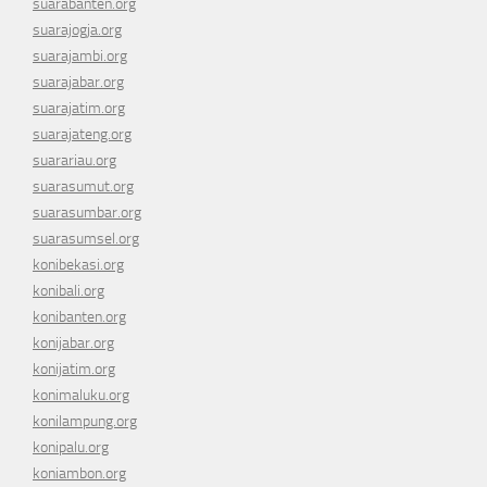
suarabanten.org
suarajogja.org
suarajambi.org
suarajabar.org
suarajatim.org
suarajateng.org
suarariau.org
suarasumut.org
suarasumbar.org
suarasumsel.org
konibekasi.org
konibali.org
konibanten.org
konijabar.org
konijatim.org
konimaluku.org
konilampung.org
konipalu.org
koniambon.org