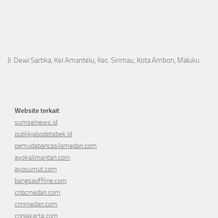
Jl. Dewi Sartika, Kel Amantelu, Kec. Sirimau, Kota Ambon, Maluku
Website terkait
sumselnews.id
publikjabodetabek.id
pemudapancasilamedan.com
ayokalimantan.com
ayosumut.com
bangsaoffline.com
cnbcmedan.com
cnnmedan.com
cnnjakarta.com