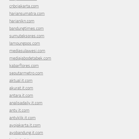
cnbcjakarta.com
hariansumatra.com
harianikn.com
bandungtimes.com
sumutekspres.com
lampungpos.com
mediasulawesi.com
mediajabodetabek.com
kabarflores.com
seputarmetro.com
aktual.it.com
akurat.it.com
antara.it.com
analisadaily.it.com
antv.it.com
antvklik.it.com
ayojakarta.it.com
ayobandung.it.com