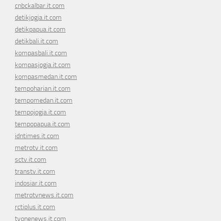
cnbckalbar.it.com
detikjogja.it.com
detikpapua.it.com
detikbali.it.com
kompasbali.it.com
kompasjogja.it.com
kompasmedan.it.com
tempoharian.it.com
tempomedan.it.com
tempojogja.it.com
tempopapua.it.com
idntimes.it.com
metrotv.it.com
sctv.it.com
transtv.it.com
indosiar.it.com
metrotvnews.it.com
rctiplus.it.com
tvonenews.it.com