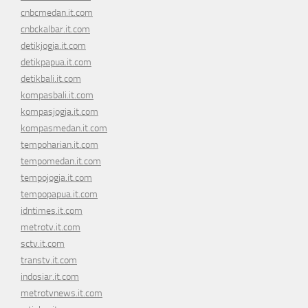
cnbcmedan.it.com
cnbckalbar.it.com
detikjogja.it.com
detikpapua.it.com
detikbali.it.com
kompasbali.it.com
kompasjogja.it.com
kompasmedan.it.com
tempoharian.it.com
tempomedan.it.com
tempojogja.it.com
tempopapua.it.com
idntimes.it.com
metrotv.it.com
sctv.it.com
transtv.it.com
indosiar.it.com
metrotvnews.it.com