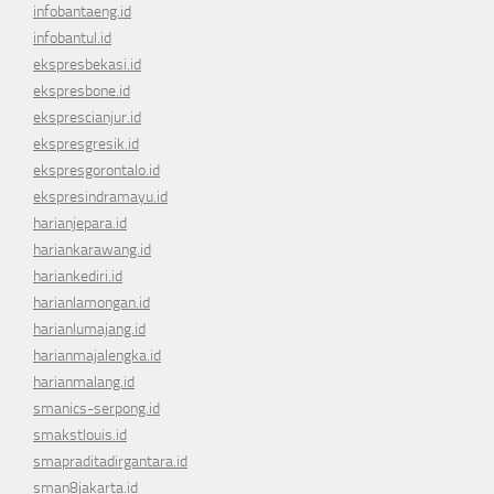
infobantaeng.id
infobantul.id
ekspresbekasi.id
ekspresbone.id
eksprescianjur.id
ekspresgresik.id
ekspresgorontalo.id
ekspresindramayu.id
harianjepara.id
hariankarawang.id
hariankediri.id
harianlamongan.id
harianlumajang.id
harianmajalengka.id
harianmalang.id
smanics-serpong.id
smakstlouis.id
smapraditadirgantara.id
sman8jakarta.id