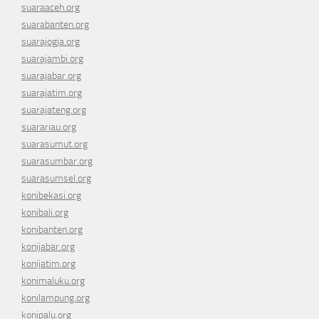
suaraaceh.org
suarabanten.org
suarajogja.org
suarajambi.org
suarajabar.org
suarajatim.org
suarajateng.org
suarariau.org
suarasumut.org
suarasumbar.org
suarasumsel.org
konibekasi.org
konibali.org
konibanten.org
konijabar.org
konijatim.org
konimaluku.org
konilampung.org
konipalu.org