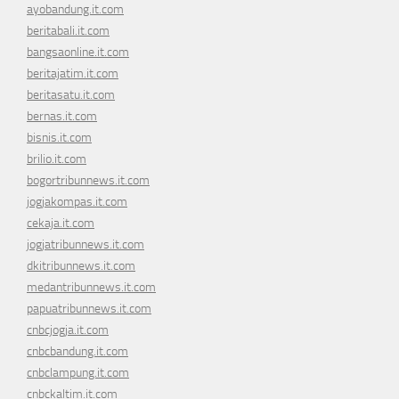
ayobandung.it.com
beritabali.it.com
bangsaonline.it.com
beritajatim.it.com
beritasatu.it.com
bernas.it.com
bisnis.it.com
brilio.it.com
bogortribunnews.it.com
jogjakompas.it.com
cekaja.it.com
jogjatribunnews.it.com
dkitribunnews.it.com
medantribunnews.it.com
papuatribunnews.it.com
cnbcjogja.it.com
cnbcbandung.it.com
cnbclampung.it.com
cnbckaltim.it.com