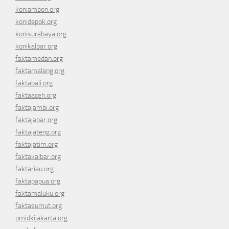
koniambon.org
konidepok.org
konisurabaya.org
konikalbar.org
faktamedan.org
faktamalang.org
faktabali.org
faktaaceh.org
faktajambi.org
faktajabar.org
faktajateng.org
faktajatim.org
faktakalbar.org
faktariau.org
faktapapua.org
faktamaluku.org
faktasumut.org
pmidkijakarta.org