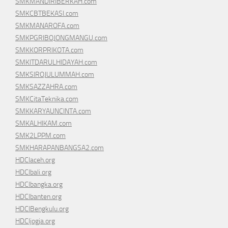
SMKMANDIRIBERKAH.com
SMKCBTBEKASI.com
SMKMANAROFA.com
SMKPGRIBOJONGMANGU.com
SMKKORPRIKOTA.com
SMKITDARULHIDAYAH.com
SMKSIROJULUMMAH.com
SMKSAZZAHRA.com
SMKCitaTeknika.com
SMKKARYAUNCINTA.com
SMKALHIKAM.com
SMK2LPPM.com
SMKHARAPANBANGSA2.com
HDCIaceh.org
HDCIbali.org
HDCIbangka.org
HDCIbanten.org
HDCIBengkulu.org
HDCIjogja.org