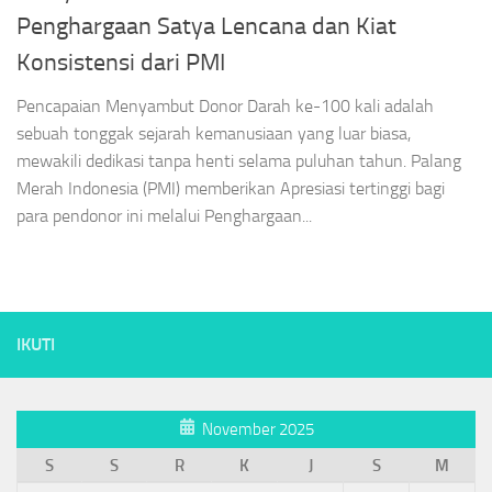
Penghargaan Satya Lencana dan Kiat
Konsistensi dari PMI
Pencapaian Menyambut Donor Darah ke-100 kali adalah
sebuah tonggak sejarah kemanusiaan yang luar biasa,
mewakili dedikasi tanpa henti selama puluhan tahun. Palang
Merah Indonesia (PMI) memberikan Apresiasi tertinggi bagi
para pendonor ini melalui Penghargaan...
IKUTI
November 2025
S
S
R
K
J
S
M