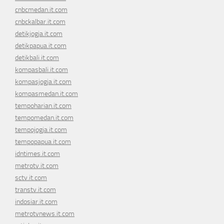
cnbcmedan.it.com
cnbckalbar.it.com
detikjogja.it.com
detikpapua.it.com
detikbali.it.com
kompasbali.it.com
kompasjogja.it.com
kompasmedan.it.com
tempoharian.it.com
tempomedan.it.com
tempojogja.it.com
tempopapua.it.com
idntimes.it.com
metrotv.it.com
sctv.it.com
transtv.it.com
indosiar.it.com
metrotvnews.it.com