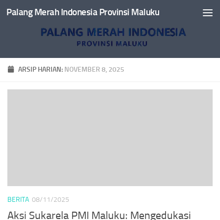
Palang Merah Indonesia Provinsi Maluku
Skip to content
ARSIP HARIAN:
NOVEMBER 8, 2025
BERITA
08/11/2025
Aksi Sukarela PMI Maluku: Mengedukasi