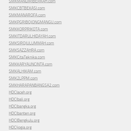
SMKMANDIRIBERKAH.com
SMKCBTBEKASI.com
SMKMANAROFA.com
SMKPGRIBOJONGMANGU.com
SMKKORPRIKOTA.com
SMKITDARULHIDAYAH.com
SMKSIROJULUMMAH.com
SMKSAZZAHRA.com
SMKCitaTeknika.com
SMKKARYAUNCINTA.com
SMKALHIKAM.com
SMK2LPPM.com
SMKHARAPANBANGSA2.com
HDCIaceh.org
HDCIbali.org
HDCIbangka.org
HDCIbanten.org
HDCIBengkulu.org
HDCIjogja.org