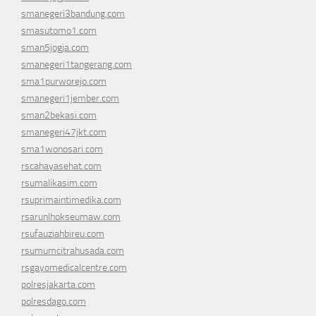
smanegeri3bandung.com
smasutomo1.com
sman5jogja.com
smanegeri1tangerang.com
sma1purworejo.com
smanegeri1jember.com
sman2bekasi.com
smanegeri47jkt.com
sma1wonosari.com
rscahayasehat.com
rsumalikasim.com
rsuprimaintimedika.com
rsarunlhokseumaw.com
rsufauziahbireu.com
rsumumcitrahusada.com
rsgayomedicalcentre.com
polresjakarta.com
polresdago.com