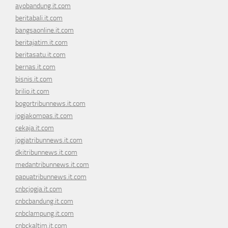
ayobandung.it.com
beritabali.it.com
bangsaonline.it.com
beritajatim.it.com
beritasatu.it.com
bernas.it.com
bisnis.it.com
brilio.it.com
bogortribunnews.it.com
jogjakompas.it.com
cekaja.it.com
jogjatribunnews.it.com
dkitribunnews.it.com
medantribunnews.it.com
papuatribunnews.it.com
cnbcjogja.it.com
cnbcbandung.it.com
cnbclampung.it.com
cnbckaltim.it.com