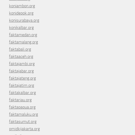
koniambon.org
konidepok.org
konisurabaya.org
konikalbar.org
faktamedan.org
faktamalang.org
faktabali.org
faktaaceh.org
faktajambi.org
faktajabar.org
faktajateng.org
faktajatim.org
faktakalbar.org
faktariau.org
faktapapua.org
faktamaluku.org
faktasumut.org
pmidkijakarta.org