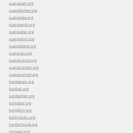
suaraaceh.org
suarabanten.org
suarajogja.org
suarajambi.org
suarajabar.org
suarajatim.org
suarajateng.org
suarariau.org
suarasumut.org
suarasumbar.org
suarasumsel.org
konibekasi.org
konibali.org
konibanten.org
konijabar.org
konijatim.org
konimaluku.org
konilampung.org
konipalu.org