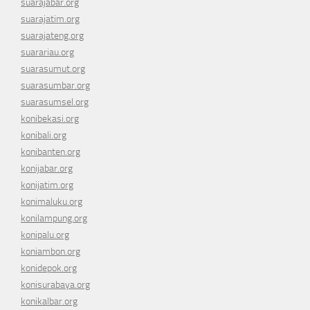
suarajabar.org
suarajatim.org
suarajateng.org
suarariau.org
suarasumut.org
suarasumbar.org
suarasumsel.org
konibekasi.org
konibali.org
konibanten.org
konijabar.org
konijatim.org
konimaluku.org
konilampung.org
konipalu.org
koniambon.org
konidepok.org
konisurabaya.org
konikalbar.org