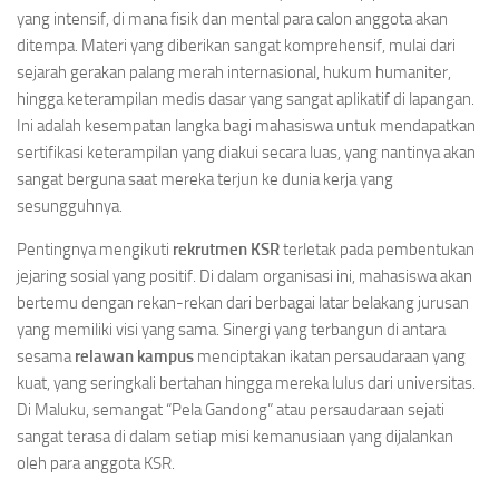
yang intensif, di mana fisik dan mental para calon anggota akan
ditempa. Materi yang diberikan sangat komprehensif, mulai dari
sejarah gerakan palang merah internasional, hukum humaniter,
hingga keterampilan medis dasar yang sangat aplikatif di lapangan.
Ini adalah kesempatan langka bagi mahasiswa untuk mendapatkan
sertifikasi keterampilan yang diakui secara luas, yang nantinya akan
sangat berguna saat mereka terjun ke dunia kerja yang
sesungguhnya.
Pentingnya mengikuti
rekrutmen KSR
terletak pada pembentukan
jejaring sosial yang positif. Di dalam organisasi ini, mahasiswa akan
bertemu dengan rekan-rekan dari berbagai latar belakang jurusan
yang memiliki visi yang sama. Sinergi yang terbangun di antara
sesama
relawan kampus
menciptakan ikatan persaudaraan yang
kuat, yang seringkali bertahan hingga mereka lulus dari universitas.
Di Maluku, semangat “Pela Gandong” atau persaudaraan sejati
sangat terasa di dalam setiap misi kemanusiaan yang dijalankan
oleh para anggota KSR.