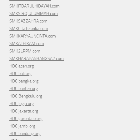
SMKITDARULHIDAYAH.com
SMKSIROJULUMMAH.com
SMKSAZZAHRA.com
SMKCitaTeknika.com
SMKKARYAUNCINTA.com
SMKALHIKAM.com
SMK2LPPM.com
SMKHARAPANBANGSA2.com
HDCIaceh.org
HDCIbali.org
HDCIbangka.org
HDCIbanten.org
HDCIBengkulu.org
HDCIjogja.org
HDCIjakarta.org
HDCIgorontalo.org
HDCIjambi.org
HDCIbandung.org