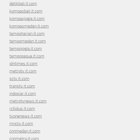
detikbali.it.com
kompasbali.it.com
kompasjogja.it.com
kompasmedan.it.com
tempoharian.it.com
tempomedan.it.com
tempojogja.it.com
tempopapua.it.com
idntimes.it.com
metrotv.it.com
sctv.it.com
transtv.it.com
indosiar.it.com
metrotvnews.it.com
rctiplus.it.com
tvonenews.it.com
mnctv.it.com
cnnmedan.it.com
cnnmetro.it.com