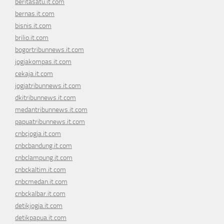
beritasatu.it.com
bernas.it.com
bisnis.it.com
brilio.it.com
bogortribunnews.it.com
jogjakompas.it.com
cekaja.it.com
jogjatribunnews.it.com
dkitribunnews.it.com
medantribunnews.it.com
papuatribunnews.it.com
cnbcjogja.it.com
cnbcbandung.it.com
cnbclampung.it.com
cnbckaltim.it.com
cnbcmedan.it.com
cnbckalbar.it.com
detikjogja.it.com
detikpapua.it.com