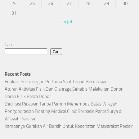
24
25
26
27
28
29
30
31
« Jul
Cari
Cari
Recent Posts
Edukasi Pertolongan Pertama Saat Terjadi Kecelakaan
Aturan Aktivitas Fisik Dan Olahraga Sehabis Melakukan Donor
Darah Fisik Pasca Donor
Dedikasi Relawan Tanpa Pamrih Menembus Batas Wilayah
Pengoperasian Floating Medical Clinic Berbasis Panel Surya di
Wilayah Perairan
Kampanye Gerakan Air Bersih Untuk Kesehatan Masyarakat Pesisir