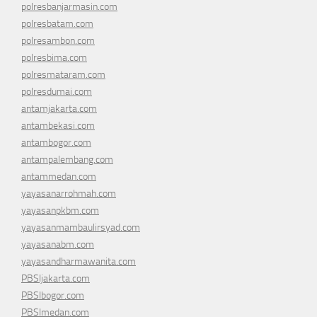
polresbanjarmasin.com
polresbatam.com
polresambon.com
polresbima.com
polresmataram.com
polresdumai.com
antamjakarta.com
antambekasi.com
antambogor.com
antampalembang.com
antammedan.com
yayasanarrohmah.com
yayasanpkbm.com
yayasanmambaulirsyad.com
yayasanabm.com
yayasandharmawanita.com
PBSIjakarta.com
PBSIbogor.com
PBSImedan.com