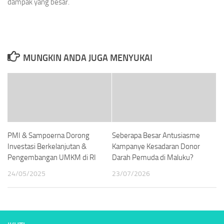
dampak yang besar.
MUNGKIN ANDA JUGA MENYUKAI
PMI & Sampoerna Dorong
Seberapa Besar Antusiasme
Investasi Berkelanjutan &
Kampanye Kesadaran Donor
Pengembangan UMKM di RI
Darah Pemuda di Maluku?
24/05/2025
23/07/2026