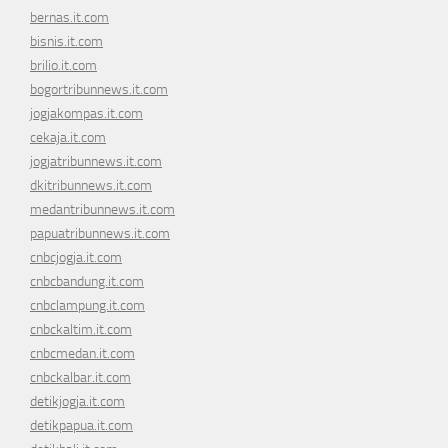
bernas.it.com
bisnis.it.com
brilio.it.com
bogortribunnews.it.com
jogjakompas.it.com
cekaja.it.com
jogjatribunnews.it.com
dkitribunnews.it.com
medantribunnews.it.com
papuatribunnews.it.com
cnbcjogja.it.com
cnbcbandung.it.com
cnbclampung.it.com
cnbckaltim.it.com
cnbcmedan.it.com
cnbckalbar.it.com
detikjogja.it.com
detikpapua.it.com