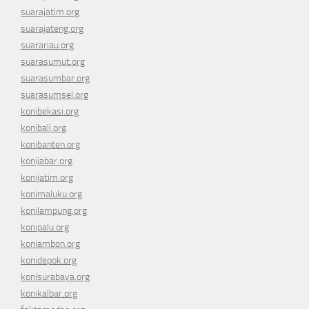
suarajatim.org
suarajateng.org
suarariau.org
suarasumut.org
suarasumbar.org
suarasumsel.org
konibekasi.org
konibali.org
konibanten.org
konijabar.org
konijatim.org
konimaluku.org
konilampung.org
konipalu.org
koniambon.org
konidepok.org
konisurabaya.org
konikalbar.org