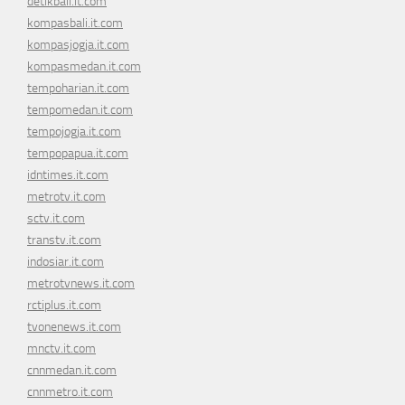
detikbali.it.com
kompasbali.it.com
kompasjogja.it.com
kompasmedan.it.com
tempoharian.it.com
tempomedan.it.com
tempojogja.it.com
tempopapua.it.com
idntimes.it.com
metrotv.it.com
sctv.it.com
transtv.it.com
indosiar.it.com
metrotvnews.it.com
rctiplus.it.com
tvonenews.it.com
mnctv.it.com
cnnmedan.it.com
cnnmetro.it.com