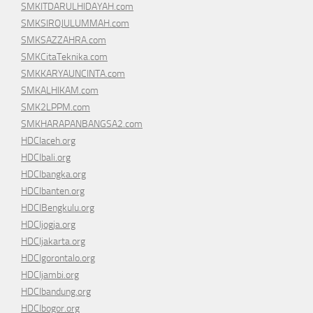
SMKITDARULHIDAYAH.com
SMKSIROJULUMMAH.com
SMKSAZZAHRA.com
SMKCitaTeknika.com
SMKKARYAUNCINTA.com
SMKALHIKAM.com
SMK2LPPM.com
SMKHARAPANBANGSA2.com
HDCIaceh.org
HDCIbali.org
HDCIbangka.org
HDCIbanten.org
HDCIBengkulu.org
HDCIjogja.org
HDCIjakarta.org
HDCIgorontalo.org
HDCIjambi.org
HDCIbandung.org
HDCIbogor.org