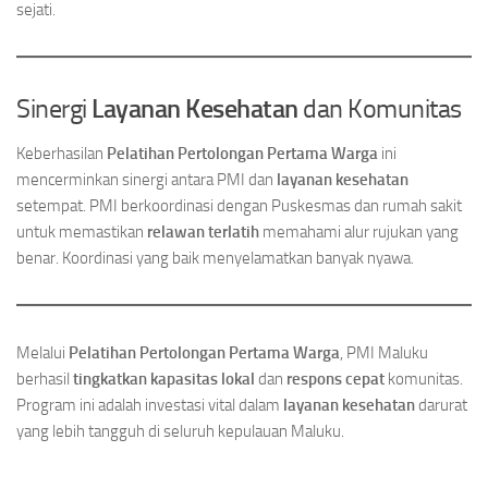
sejati.
Sinergi
Layanan Kesehatan
dan Komunitas
Keberhasilan
Pelatihan Pertolongan Pertama Warga
ini
mencerminkan sinergi antara PMI dan
layanan kesehatan
setempat. PMI berkoordinasi dengan Puskesmas dan rumah sakit
untuk memastikan
relawan terlatih
memahami alur rujukan yang
benar. Koordinasi yang baik menyelamatkan banyak nyawa.
Melalui
Pelatihan Pertolongan Pertama Warga
, PMI Maluku
berhasil
tingkatkan kapasitas lokal
dan
respons cepat
komunitas.
Program ini adalah investasi vital dalam
layanan kesehatan
darurat
yang lebih tangguh di seluruh kepulauan Maluku.