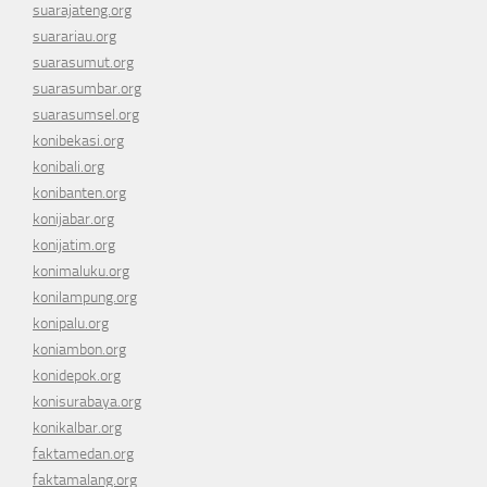
suarajateng.org
suarariau.org
suarasumut.org
suarasumbar.org
suarasumsel.org
konibekasi.org
konibali.org
konibanten.org
konijabar.org
konijatim.org
konimaluku.org
konilampung.org
konipalu.org
koniambon.org
konidepok.org
konisurabaya.org
konikalbar.org
faktamedan.org
faktamalang.org