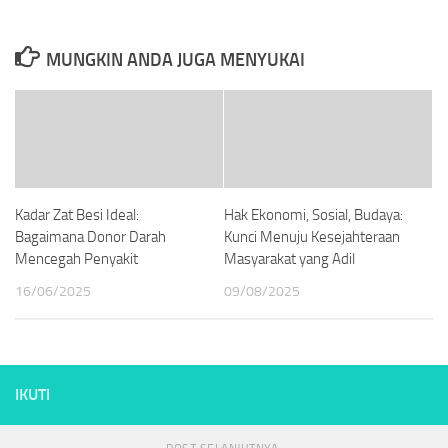
MUNGKIN ANDA JUGA MENYUKAI
Kadar Zat Besi Ideal:
Hak Ekonomi, Sosial, Budaya:
Bagaimana Donor Darah
Kunci Menuju Kesejahteraan
Mencegah Penyakit
Masyarakat yang Adil
16/06/2025
09/08/2025
IKUTI