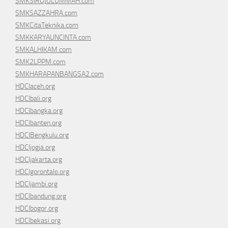
SMKSIROJULUMMAH.com
SMKSAZZAHRA.com
SMKCitaTeknika.com
SMKKARYAUNCINTA.com
SMKALHIKAM.com
SMK2LPPM.com
SMKHARAPANBANGSA2.com
HDCIaceh.org
HDCIbali.org
HDCIbangka.org
HDCIbanten.org
HDCIBengkulu.org
HDCIjogja.org
HDCIjakarta.org
HDCIgorontalo.org
HDCIjambi.org
HDCIbandung.org
HDCIbogor.org
HDCIbekasi.org