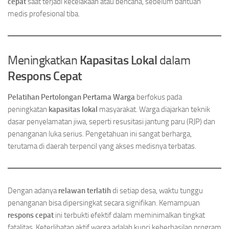
cepat
saat terjadi kecelakaan atau bencana, sebelum bantuan
medis profesional tiba.
Meningkatkan
Kapasitas Lokal
dalam
Respons Cepat
Pelatihan Pertolongan Pertama Warga
berfokus pada
peningkatan
kapasitas lokal
masyarakat. Warga diajarkan teknik
dasar penyelamatan jiwa, seperti resusitasi jantung paru (RJP) dan
penanganan luka serius. Pengetahuan ini sangat berharga,
terutama di daerah terpencil yang akses medisnya terbatas.
Dengan adanya
relawan terlatih
di setiap desa, waktu tunggu
penanganan bisa dipersingkat secara signifikan. Kemampuan
respons cepat
ini terbukti efektif dalam meminimalkan tingkat
fatalitas. Keterlibatan aktif warga adalah kunci keberhasilan program