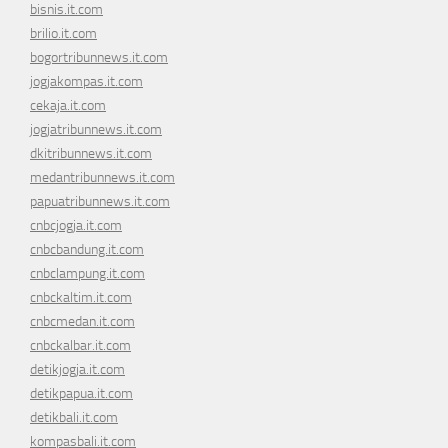
bisnis.it.com
brilio.it.com
bogortribunnews.it.com
jogjakompas.it.com
cekaja.it.com
jogjatribunnews.it.com
dkitribunnews.it.com
medantribunnews.it.com
papuatribunnews.it.com
cnbcjogja.it.com
cnbcbandung.it.com
cnbclampung.it.com
cnbckaltim.it.com
cnbcmedan.it.com
cnbckalbar.it.com
detikjogja.it.com
detikpapua.it.com
detikbali.it.com
kompasbali.it.com