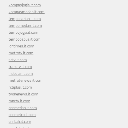
kompasjogja.it.com
kompasmedan.it.com
tempoharian.it.com
tempomedan.it.com
tempojogja.it.com
tempopapua.it.com
idntimes.it.com
metrotv.it.com
sctv.it.com
transtv.it.com
indosiar.it.com
metrotvnews.it.com
rctiplus.it.com
tvonenews.it.com
mnctv.it.com
cnnmedan.it.com
cnnmetro.it.com
cnnbali.it.com