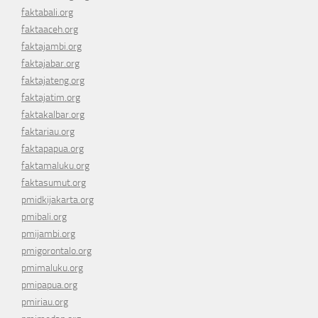
faktabali.org
faktaaceh.org
faktajambi.org
faktajabar.org
faktajateng.org
faktajatim.org
faktakalbar.org
faktariau.org
faktapapua.org
faktamaluku.org
faktasumut.org
pmidkijakarta.org
pmibali.org
pmijambi.org
pmigorontalo.org
pmimaluku.org
pmipapua.org
pmiriau.org