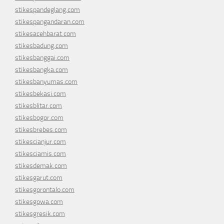
stikespandeglang.com
stikespangandaran.com
stikesacehbarat.com
stikesbadung.com
stikesbanggai.com
stikesbangka.com
stikesbanyumas.com
stikesbekasi.com
stikesblitar.com
stikesbogor.com
stikesbrebes.com
stikescianjur.com
stikesciamis.com
stikesdemak.com
stikesgarut.com
stikesgorontalo.com
stikesgowa.com
stikesgresik.com