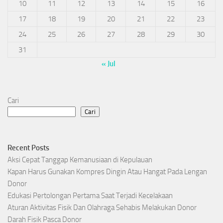
10
11
12
13
14
15
16
17
18
19
20
21
22
23
24
25
26
27
28
29
30
31
« Jul
Cari
Cari
Recent Posts
Aksi Cepat Tanggap Kemanusiaan di Kepulauan
Kapan Harus Gunakan Kompres Dingin Atau Hangat Pada Lengan
Donor
Edukasi Pertolongan Pertama Saat Terjadi Kecelakaan
Aturan Aktivitas Fisik Dan Olahraga Sehabis Melakukan Donor
Darah Fisik Pasca Donor