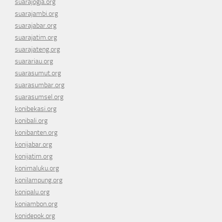
suarajogja.org
suarajambi.org
suarajabar.org
suarajatim.org
suarajateng.org
suarariau.org
suarasumut.org
suarasumbar.org
suarasumsel.org
konibekasi.org
konibali.org
konibanten.org
konijabar.org
konijatim.org
konimaluku.org
konilampung.org
konipalu.org
koniambon.org
konidepok.org