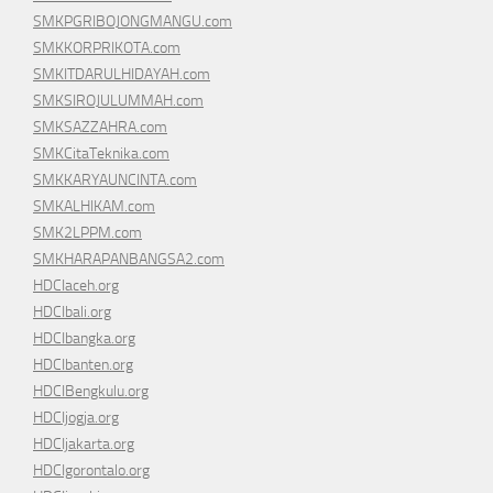
SMKPGRIBOJONGMANGU.com
SMKKORPRIKOTA.com
SMKITDARULHIDAYAH.com
SMKSIROJULUMMAH.com
SMKSAZZAHRA.com
SMKCitaTeknika.com
SMKKARYAUNCINTA.com
SMKALHIKAM.com
SMK2LPPM.com
SMKHARAPANBANGSA2.com
HDCIaceh.org
HDCIbali.org
HDCIbangka.org
HDCIbanten.org
HDCIBengkulu.org
HDCIjogja.org
HDCIjakarta.org
HDCIgorontalo.org