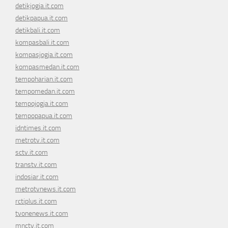
detikjogja.it.com
detikpapua.it.com
detikbali.it.com
kompasbali.it.com
kompasjogja.it.com
kompasmedan.it.com
tempoharian.it.com
tempomedan.it.com
tempojogja.it.com
tempopapua.it.com
idntimes.it.com
metrotv.it.com
sctv.it.com
transtv.it.com
indosiar.it.com
metrotvnews.it.com
rctiplus.it.com
tvonenews.it.com
mnctv.it.com