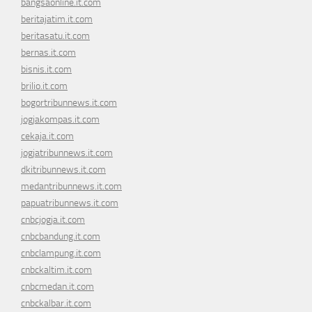
bangsaonline.it.com
beritajatim.it.com
beritasatu.it.com
bernas.it.com
bisnis.it.com
brilio.it.com
bogortribunnews.it.com
jogjakompas.it.com
cekaja.it.com
jogjatribunnews.it.com
dkitribunnews.it.com
medantribunnews.it.com
papuatribunnews.it.com
cnbcjogja.it.com
cnbcbandung.it.com
cnbclampung.it.com
cnbckaltim.it.com
cnbcmedan.it.com
cnbckalbar.it.com