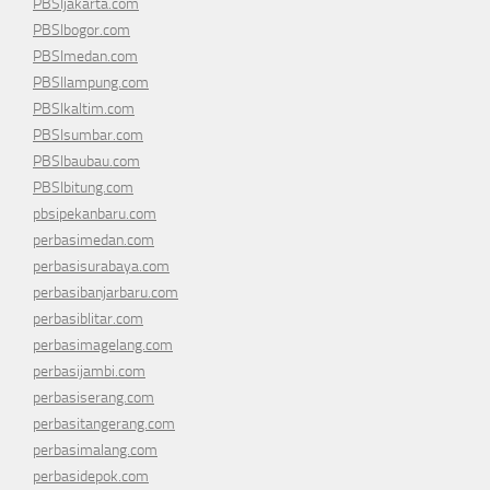
PBSIjakarta.com
PBSIbogor.com
PBSImedan.com
PBSIlampung.com
PBSIkaltim.com
PBSIsumbar.com
PBSIbaubau.com
PBSIbitung.com
pbsipekanbaru.com
perbasimedan.com
perbasisurabaya.com
perbasibanjarbaru.com
perbasiblitar.com
perbasimagelang.com
perbasijambi.com
perbasiserang.com
perbasitangerang.com
perbasimalang.com
perbasidepok.com