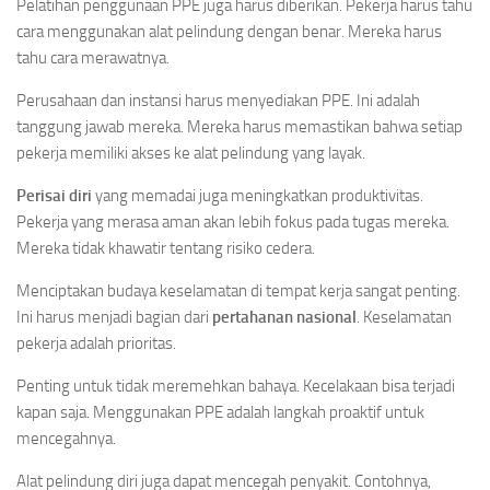
Pelatihan penggunaan PPE juga harus diberikan. Pekerja harus tahu
cara menggunakan alat pelindung dengan benar. Mereka harus
tahu cara merawatnya.
Perusahaan dan instansi harus menyediakan PPE. Ini adalah
tanggung jawab mereka. Mereka harus memastikan bahwa setiap
pekerja memiliki akses ke alat pelindung yang layak.
Perisai diri
yang memadai juga meningkatkan produktivitas.
Pekerja yang merasa aman akan lebih fokus pada tugas mereka.
Mereka tidak khawatir tentang risiko cedera.
Menciptakan budaya keselamatan di tempat kerja sangat penting.
Ini harus menjadi bagian dari
pertahanan nasional
. Keselamatan
pekerja adalah prioritas.
Penting untuk tidak meremehkan bahaya. Kecelakaan bisa terjadi
kapan saja. Menggunakan PPE adalah langkah proaktif untuk
mencegahnya.
Alat pelindung diri juga dapat mencegah penyakit. Contohnya,