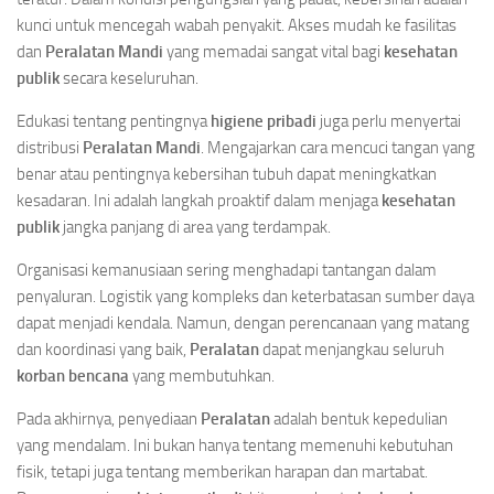
kunci untuk mencegah wabah penyakit. Akses mudah ke fasilitas
dan
Peralatan Mandi
yang memadai sangat vital bagi
kesehatan
publik
secara keseluruhan.
Edukasi tentang pentingnya
higiene pribadi
juga perlu menyertai
distribusi
Peralatan Mandi
. Mengajarkan cara mencuci tangan yang
benar atau pentingnya kebersihan tubuh dapat meningkatkan
kesadaran. Ini adalah langkah proaktif dalam menjaga
kesehatan
publik
jangka panjang di area yang terdampak.
Organisasi kemanusiaan sering menghadapi tantangan dalam
penyaluran. Logistik yang kompleks dan keterbatasan sumber daya
dapat menjadi kendala. Namun, dengan perencanaan yang matang
dan koordinasi yang baik,
Peralatan
dapat menjangkau seluruh
korban bencana
yang membutuhkan.
Pada akhirnya, penyediaan
Peralatan
adalah bentuk kepedulian
yang mendalam. Ini bukan hanya tentang memenuhi kebutuhan
fisik, tetapi juga tentang memberikan harapan dan martabat.