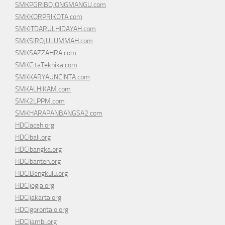
SMKPGRIBOJONGMANGU.com
SMKKORPRIKOTA.com
SMKITDARULHIDAYAH.com
SMKSIROJULUMMAH.com
SMKSAZZAHRA.com
SMKCitaTeknika.com
SMKKARYAUNCINTA.com
SMKALHIKAM.com
SMK2LPPM.com
SMKHARAPANBANGSA2.com
HDCIaceh.org
HDCIbali.org
HDCIbangka.org
HDCIbanten.org
HDCIBengkulu.org
HDCIjogja.org
HDCIjakarta.org
HDCIgorontalo.org
HDCIjambi.org