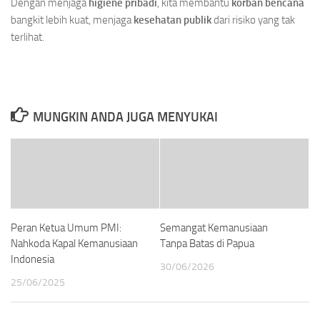
Dengan menjaga
higiene pribadi
, kita membantu
korban bencana
bangkit lebih kuat, menjaga
kesehatan publik
dari risiko yang tak
terlihat.
MUNGKIN ANDA JUGA MENYUKAI
Peran Ketua Umum PMI:
Semangat Kemanusiaan
Nahkoda Kapal Kemanusiaan
Tanpa Batas di Papua
Indonesia
30/06/2026
25/06/2025