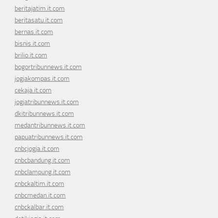
beritajatim.it.com
beritasatu.it.com
bernas.it.com
bisnis.it.com
brilio.it.com
bogortribunnews.it.com
jogjakompas.it.com
cekaja.it.com
jogjatribunnews.it.com
dkitribunnews.it.com
medantribunnews.it.com
papuatribunnews.it.com
cnbcjogja.it.com
cnbcbandung.it.com
cnbclampung.it.com
cnbckaltim.it.com
cnbcmedan.it.com
cnbckalbar.it.com