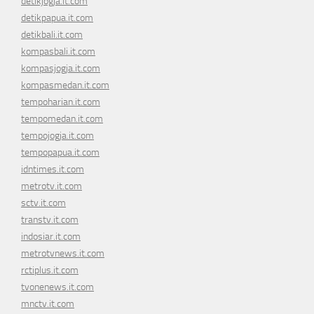
detikjogja.it.com
detikpapua.it.com
detikbali.it.com
kompasbali.it.com
kompasjogja.it.com
kompasmedan.it.com
tempoharian.it.com
tempomedan.it.com
tempojogja.it.com
tempopapua.it.com
idntimes.it.com
metrotv.it.com
sctv.it.com
transtv.it.com
indosiar.it.com
metrotvnews.it.com
rctiplus.it.com
tvonenews.it.com
mnctv.it.com