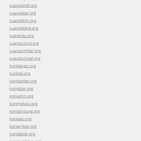
suarajambi.org
suarajabar.org
suarajatim.org
suarajateng.org
suarariau.org
suarasumut.org
suarasumbar.org
suarasumsel.org
konibekasi.org
konibali.org
konibanten.org
konijabar.org
konijatim.org
konimaluku.org
konilampung.org
konipalu.org
koniambon.org
konidepok.org