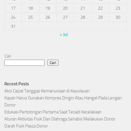
17
18
19
20
21
22
23
24
25
26
27
28
29
30
31
« Jul
Cari
Cari
Recent Posts
Aksi Cepat Tanggap Kemanusiaan di Kepulauan
Kapan Harus Gunakan Kompres Dingin Atau Hangat Pada Lengan
Donor
Edukasi Pertolongan Pertama Saat Terjadi Kecelakaan
Aturan Aktivitas Fisik Dan Olahraga Sehabis Melakukan Donor
Darah Fisik Pasca Donor