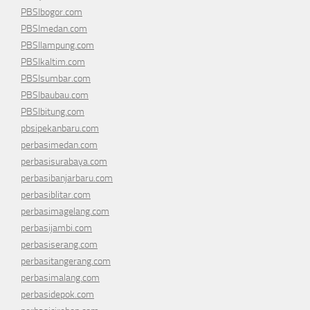
PBSIbogor.com
PBSImedan.com
PBSIlampung.com
PBSIkaltim.com
PBSIsumbar.com
PBSIbaubau.com
PBSIbitung.com
pbsipekanbaru.com
perbasimedan.com
perbasisurabaya.com
perbasibanjarbaru.com
perbasiblitar.com
perbasimagelang.com
perbasijambi.com
perbasiserang.com
perbasitangerang.com
perbasimalang.com
perbasidepok.com