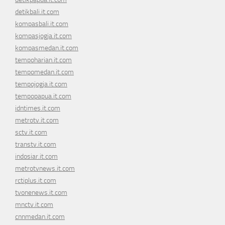
detikbali.it.com
kompasbali.it.com
kompasjogja.it.com
kompasmedan.it.com
tempoharian.it.com
tempomedan.it.com
tempojogja.it.com
tempopapua.it.com
idntimes.it.com
metrotv.it.com
sctv.it.com
transtv.it.com
indosiar.it.com
metrotvnews.it.com
rctiplus.it.com
tvonenews.it.com
mnctv.it.com
cnnmedan.it.com