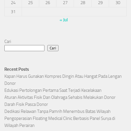
24
25
26
27
28
29
30
31
« Jul
Cari
Cari
Recent Posts
Kapan Harus Gunakan Kompres Dingin Atau Hangat Pada Lengan
Donor
Edukasi Pertolongan Pertama Saat Terjadi Kecelakaan
Aturan Aktivitas Fisik Dan Olahraga Sehabis Melakukan Donor
Darah Fisik Pasca Donor
Dedikasi Relawan Tanpa Pamrih Menembus Batas Wilayah
Pengoperasian Floating Medical Clinic Berbasis Panel Surya di
Wilayah Perairan