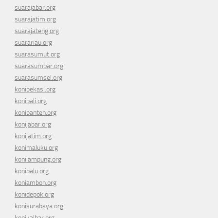
suarajabar.org
suarajatim.org
suarajateng.org
suarariau.org
suarasumut.org
suarasumbar.org
suarasumsel.org
konibekasi.org
konibali.org
konibanten.org
konijabar.org
konijatim.org
konimaluku.org
konilampung.org
konipalu.org
koniambon.org
konidepok.org
konisurabaya.org
konikalbar.org