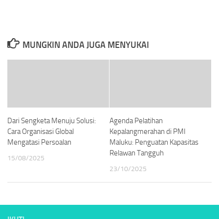
MUNGKIN ANDA JUGA MENYUKAI
Dari Sengketa Menuju Solusi:
Agenda Pelatihan
Cara Organisasi Global
Kepalangmerahan di PMI
Mengatasi Persoalan
Maluku: Penguatan Kapasitas
Relawan Tangguh
15/08/2025
23/10/2025