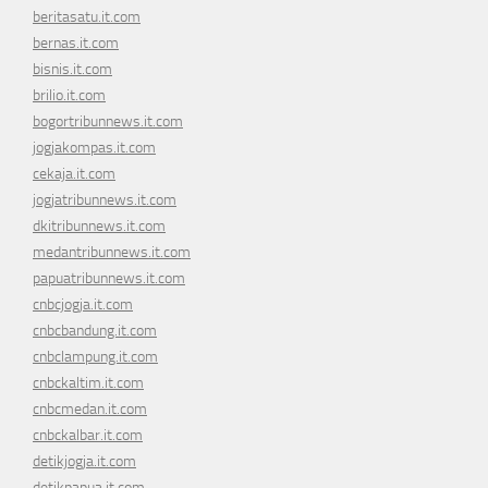
beritasatu.it.com
bernas.it.com
bisnis.it.com
brilio.it.com
bogortribunnews.it.com
jogjakompas.it.com
cekaja.it.com
jogjatribunnews.it.com
dkitribunnews.it.com
medantribunnews.it.com
papuatribunnews.it.com
cnbcjogja.it.com
cnbcbandung.it.com
cnbclampung.it.com
cnbckaltim.it.com
cnbcmedan.it.com
cnbckalbar.it.com
detikjogja.it.com
detikpapua.it.com