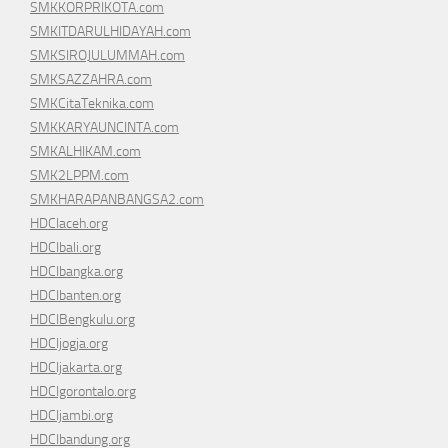
SMKKORPRIKOTA.com
SMKITDARULHIDAYAH.com
SMKSIROJULUMMAH.com
SMKSAZZAHRA.com
SMKCitaTeknika.com
SMKKARYAUNCINTA.com
SMKALHIKAM.com
SMK2LPPM.com
SMKHARAPANBANGSA2.com
HDCIaceh.org
HDCIbali.org
HDCIbangka.org
HDCIbanten.org
HDCIBengkulu.org
HDCIjogja.org
HDCIjakarta.org
HDCIgorontalo.org
HDCIjambi.org
HDCIbandung.org