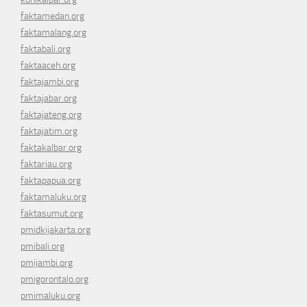
faktamedan.org
faktamalang.org
faktabali.org
faktaaceh.org
faktajambi.org
faktajabar.org
faktajateng.org
faktajatim.org
faktakalbar.org
faktariau.org
faktapapua.org
faktamaluku.org
faktasumut.org
pmidkijakarta.org
pmibali.org
pmijambi.org
pmigorontalo.org
pmimaluku.org