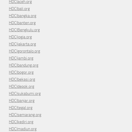
HDCIaceh.org
HDCIbali.org
HDCIbangka.org
HDCIbanten.org
HDCIBengkulu.org
HDCIjogja.org
HDCIjakarta.org
HDCIgorontalo.org
HDCIjambi.org
HDCIbandung.org
HDCIbogor.org
HDCIbekasi.org
HDCIdepok.org
HDCIsukabumi.org
HDCIbanjar.org
HDCItegal.org
HDCIsemarang.org
HDCIkediri.org
HDCImadiun.org