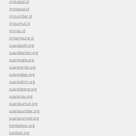
imikalsel.id
imipapua.id
imisumbar.id
imisumut.id
imiriau.id
imilampung.id
suaraaceh.org
suarabanten.org
suarajogja.org
suarajambi.org
suarajabar.org
suarajatim.org
suarajateng.org
suarariau.org
suarasumut.org
suarasumbar.org
suarasumsel.org
konibekasi.org
konibali.org