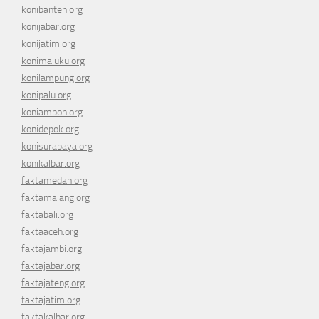
konibanten.org
konijabar.org
konijatim.org
konimaluku.org
konilampung.org
konipalu.org
koniambon.org
konidepok.org
konisurabaya.org
konikalbar.org
faktamedan.org
faktamalang.org
faktabali.org
faktaaceh.org
faktajambi.org
faktajabar.org
faktajateng.org
faktajatim.org
faktakalbar.org