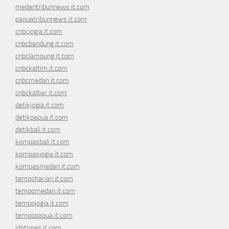
medantribunnews.it.com
papuatribunnews.it.com
cnbcjogja.it.com
cnbcbandung.it.com
cnbclampung.it.com
cnbckaltim.it.com
cnbcmedan.it.com
cnbckalbar.it.com
detikjogja.it.com
detikpapua.it.com
detikbali.it.com
kompasbali.it.com
kompasjogja.it.com
kompasmedan.it.com
tempoharian.it.com
tempomedan.it.com
tempojogja.it.com
tempopapua.it.com
idntimes.it.com