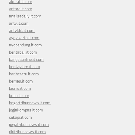
akurat.it.com
antara.it.com
analisadaily.it.com
antv.it.com
antvklik.it.com
ayojakarta.it.com
ayobandung.it.com
beritabali.it.com
bangsaonline.it.com
beritajatim.it.com
beritasatu.it.com
bernas.it.com
bisnis.it.com
brilio.it.com
bogortribunnews.it.com
jogjakompas.it.com
cekaja.it.com
jogjatribunnews.it.com
dkitribunnews.it.com