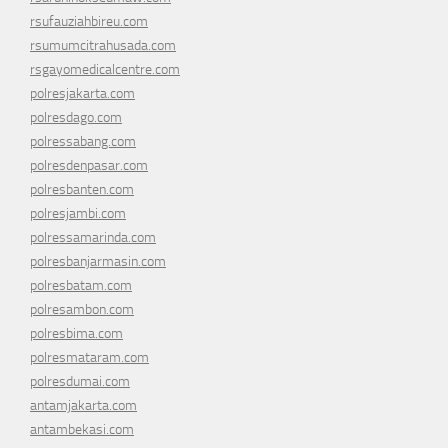
rsufauziahbireu.com
rsumumcitrahusada.com
rsgayomedicalcentre.com
polresjakarta.com
polresdago.com
polressabang.com
polresdenpasar.com
polresbanten.com
polresjambi.com
polressamarinda.com
polresbanjarmasin.com
polresbatam.com
polresambon.com
polresbima.com
polresmataram.com
polresdumai.com
antamjakarta.com
antambekasi.com