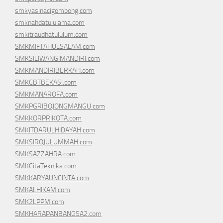
smkyasinacigombong.com
smknahdatululama.com
smkitraudhatululum.com
SMKMIFTAHULSALAM.com
SMKSILIWANGIMANDIRI.com
SMKMANDIRIBERKAH.com
SMKCBTBEKASI.com
SMKMANAROFA.com
SMKPGRIBOJONGMANGU.com
SMKKORPRIKOTA.com
SMKITDARULHIDAYAH.com
SMKSIROJULUMMAH.com
SMKSAZZAHRA.com
SMKCitaTeknika.com
SMKKARYAUNCINTA.com
SMKALHIKAM.com
SMK2LPPM.com
SMKHARAPANBANGSA2.com