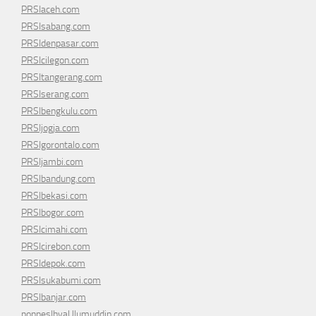
PRSIaceh.com
PRSIsabang.com
PRSIdenpasar.com
PRSIcilegon.com
PRSItangerang.com
PRSIserang.com
PRSIbengkulu.com
PRSIjogja.com
PRSIgorontalo.com
PRSIjambi.com
PRSIbandung.com
PRSIbekasi.com
PRSIbogor.com
PRSIcimahi.com
PRSIcirebon.com
PRSIdepok.com
PRSIsukabumi.com
PRSIbanjar.com
ponpesIhyaUlumuddin.com