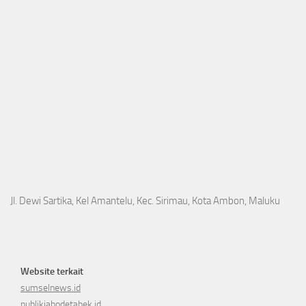
Jl. Dewi Sartika, Kel Amantelu, Kec. Sirimau, Kota Ambon, Maluku
Website terkait
sumselnews.id
publikjabodetabek.id