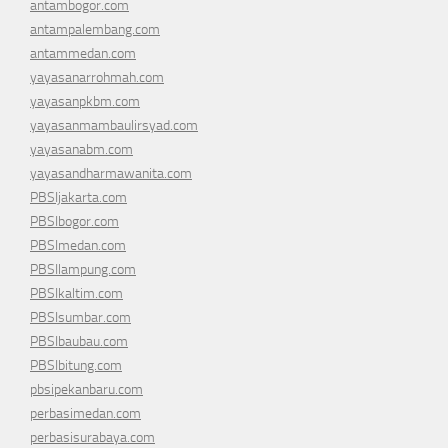
antambogor.com
antampalembang.com
antammedan.com
yayasanarrohmah.com
yayasanpkbm.com
yayasanmambaulirsyad.com
yayasanabm.com
yayasandharmawanita.com
PBSIjakarta.com
PBSIbogor.com
PBSImedan.com
PBSIlampung.com
PBSIkaltim.com
PBSIsumbar.com
PBSIbaubau.com
PBSIbitung.com
pbsipekanbaru.com
perbasimedan.com
perbasisurabaya.com