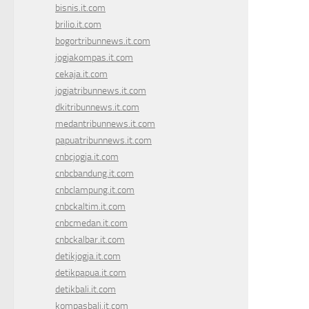
bisnis.it.com
brilio.it.com
bogortribunnews.it.com
jogjakompas.it.com
cekaja.it.com
jogjatribunnews.it.com
dkitribunnews.it.com
medantribunnews.it.com
papuatribunnews.it.com
cnbcjogja.it.com
cnbcbandung.it.com
cnbclampung.it.com
cnbckaltim.it.com
cnbcmedan.it.com
cnbckalbar.it.com
detikjogja.it.com
detikpapua.it.com
detikbali.it.com
kompasbali.it.com