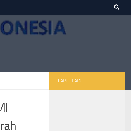
LAIN - LAIN
MI
erah