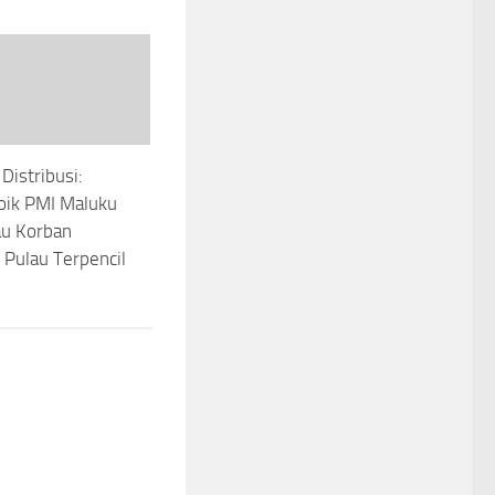
Distribusi:
oik PMI Maluku
u Korban
 Pulau Terpencil