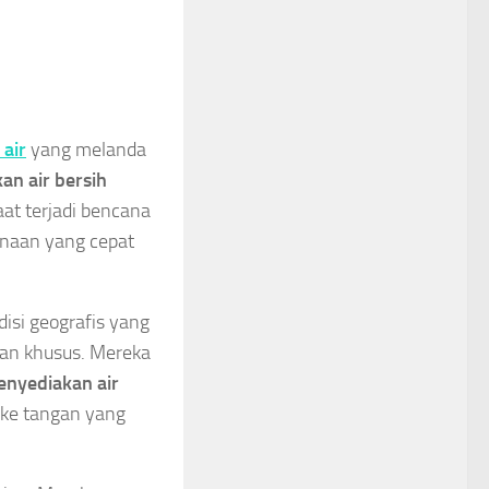
 air
yang melanda
an air bersih
t terjadi bencana
anaan yang cepat
isi geografis yang
tan khusus. Mereka
nyediakan air
 ke tangan yang