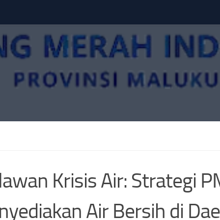
awan Krisis Air: Strategi P
yediakan Air Bersih di Da