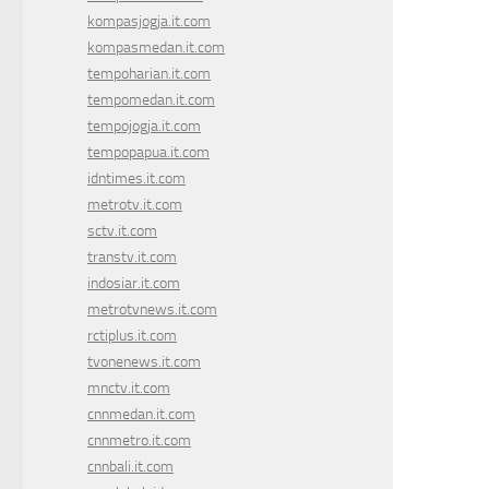
kompasjogja.it.com
kompasmedan.it.com
tempoharian.it.com
tempomedan.it.com
tempojogja.it.com
tempopapua.it.com
idntimes.it.com
metrotv.it.com
sctv.it.com
transtv.it.com
indosiar.it.com
metrotvnews.it.com
rctiplus.it.com
tvonenews.it.com
mnctv.it.com
cnnmedan.it.com
cnnmetro.it.com
cnnbali.it.com