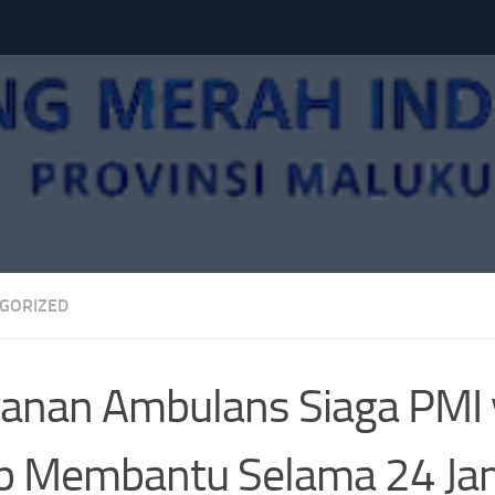
GORIZED
anan Ambulans Siaga PMI
ap Membantu Selama 24 Ja