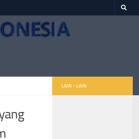
LAIN - LAIN
 yang
m