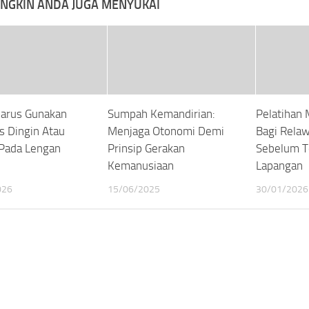
NGKIN ANDA JUGA MENYUKAI
arus Gunakan
Sumpah Kemandirian:
Pelatihan 
 Dingin Atau
Menjaga Otonomi Demi
Bagi Rela
Pada Lengan
Prinsip Gerakan
Sebelum T
Kemanusiaan
Lapangan
026
15/06/2025
30/01/2026