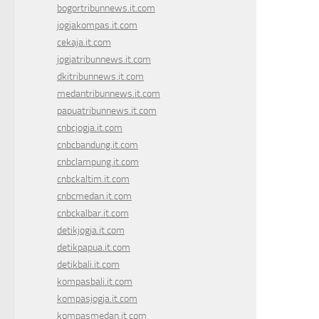
bogortribunnews.it.com
jogjakompas.it.com
cekaja.it.com
jogjatribunnews.it.com
dkitribunnews.it.com
medantribunnews.it.com
papuatribunnews.it.com
cnbcjogja.it.com
cnbcbandung.it.com
cnbclampung.it.com
cnbckaltim.it.com
cnbcmedan.it.com
cnbckalbar.it.com
detikjogja.it.com
detikpapua.it.com
detikbali.it.com
kompasbali.it.com
kompasjogja.it.com
kompasmedan.it.com