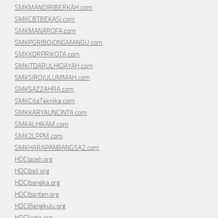
SMKMANDIRIBERKAH.com
SMKCBTBEKASI.com
SMKMANAROFA.com
SMKPGRIBOJONGMANGU.com
SMKKORPRIKOTA.com
SMKITDARULHIDAYAH.com
SMKSIROJULUMMAH.com
SMKSAZZAHRA.com
SMKCitaTeknika.com
SMKKARYAUNCINTA.com
SMKALHIKAM.com
SMK2LPPM.com
SMKHARAPANBANGSA2.com
HDCIaceh.org
HDCIbali.org
HDCIbangka.org
HDCIbanten.org
HDCIBengkulu.org
HDCIjogja.org