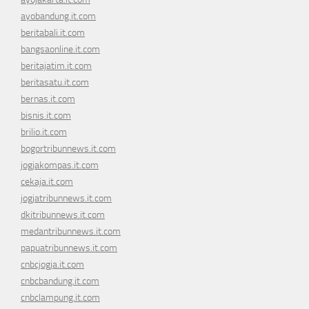
ayobandung.it.com
beritabali.it.com
bangsaonline.it.com
beritajatim.it.com
beritasatu.it.com
bernas.it.com
bisnis.it.com
brilio.it.com
bogortribunnews.it.com
jogjakompas.it.com
cekaja.it.com
jogjatribunnews.it.com
dkitribunnews.it.com
medantribunnews.it.com
papuatribunnews.it.com
cnbcjogja.it.com
cnbcbandung.it.com
cnbclampung.it.com