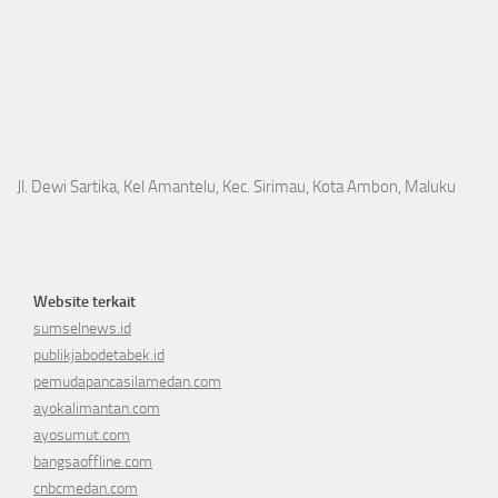
Jl. Dewi Sartika, Kel Amantelu, Kec. Sirimau, Kota Ambon, Maluku
Website terkait
sumselnews.id
publikjabodetabek.id
pemudapancasilamedan.com
ayokalimantan.com
ayosumut.com
bangsaoffline.com
cnbcmedan.com