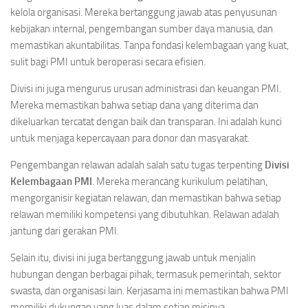
kelola organisasi. Mereka bertanggung jawab atas penyusunan
kebijakan internal, pengembangan sumber daya manusia, dan
memastikan akuntabilitas. Tanpa fondasi kelembagaan yang kuat,
sulit bagi PMI untuk beroperasi secara efisien.
Divisi ini juga mengurus urusan administrasi dan keuangan PMI.
Mereka memastikan bahwa setiap dana yang diterima dan
dikeluarkan tercatat dengan baik dan transparan. Ini adalah kunci
untuk menjaga kepercayaan para donor dan masyarakat.
Pengembangan relawan adalah salah satu tugas terpenting
Divisi
Kelembagaan PMI
. Mereka merancang kurikulum pelatihan,
mengorganisir kegiatan relawan, dan memastikan bahwa setiap
relawan memiliki kompetensi yang dibutuhkan. Relawan adalah
jantung dari gerakan PMI.
Selain itu, divisi ini juga bertanggung jawab untuk menjalin
hubungan dengan berbagai pihak, termasuk pemerintah, sektor
swasta, dan organisasi lain. Kerjasama ini memastikan bahwa PMI
memiliki dukungan yang luas dalam setiap misinya.