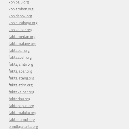
konipalu.org
koniambon.org
konidepok.org
konisurabaya.org
konikalbar.org
faktamedan.org
faktamalang.org
faktabali.org
faktaaceh.org
faktajambi.org
faktajabar.org
faktajateng.org
faktajatim.org
faktakalbar.org
faktariau.org
faktapapua.org
faktamaluku.org
faktasumut.org
pmidkijakarta.org