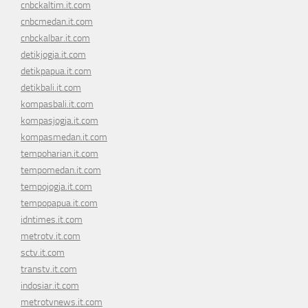
cnbckaltim.it.com
cnbcmedan.it.com
cnbckalbar.it.com
detikjogja.it.com
detikpapua.it.com
detikbali.it.com
kompasbali.it.com
kompasjogja.it.com
kompasmedan.it.com
tempoharian.it.com
tempomedan.it.com
tempojogja.it.com
tempopapua.it.com
idntimes.it.com
metrotv.it.com
sctv.it.com
transtv.it.com
indosiar.it.com
metrotvnews.it.com