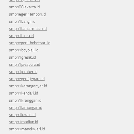
smpn88jakarta.id
smpnegeri1ambon.id
smpn1bangil.id
smpn1banjarmasin.id
smpn1biora.id
smpnegeri1bobotsari.id
smpn1boyolali.id
smpn1gresik.id
smpn1jayapura.id
smpn1jember.id
smpnegeri1jepara.id
smpn1karanganyar.id
smpn1kendari.id
smpn1kranggan.id
smpn1lamongan.id
smpn1luwuk.id
smpn1madiun.id
smpn1manokwari.id