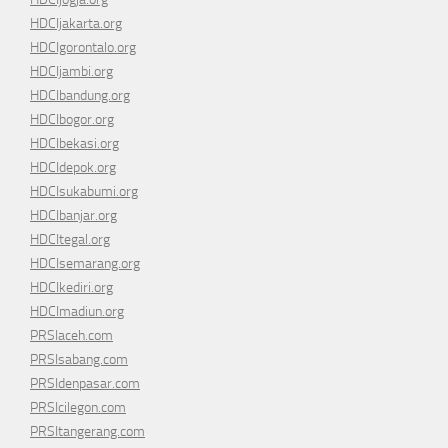
HDCIjakarta.org
HDCIgorontalo.org
HDCIjambi.org
HDCIbandung.org
HDCIbogor.org
HDCIbekasi.org
HDCIdepok.org
HDCIsukabumi.org
HDCIbanjar.org
HDCItegal.org
HDCIsemarang.org
HDCIkediri.org
HDCImadiun.org
PRSIaceh.com
PRSIsabang.com
PRSIdenpasar.com
PRSIcilegon.com
PRSItangerang.com