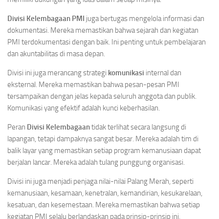
Divisi Kelembagaan PMI
juga bertugas mengelola informasi dan
dokumentasi. Mereka memastikan bahwa sejarah dan kegiatan
PMI terdokumentasi dengan baik. Ini penting untuk pembelajaran
dan akuntabilitas di masa depan.
Divisi ini juga merancang strategi
komunikasi
internal dan
eksternal. Mereka memastikan bahwa pesan-pesan PMI
tersampaikan dengan jelas kepada seluruh anggota dan publik.
Komunikasi yang efektif adalah kunci keberhasilan.
Peran
Divisi Kelembagaan
tidak terlihat secara langsung di
lapangan, tetapi dampaknya sangat besar. Mereka adalah tim di
balik layar yang memastikan setiap program kemanusiaan dapat
berjalan lancar. Mereka adalah tulang punggung organisasi.
Divisi ini juga menjadi penjaga nilai-nilai Palang Merah, seperti
kemanusiaan, kesamaan, kenetralan, kemandirian, kesukarelaan,
kesatuan, dan kesemestaan. Mereka memastikan bahwa setiap
kegiatan PMI selalu berlandaskan pada prinsip-prinsip ini.