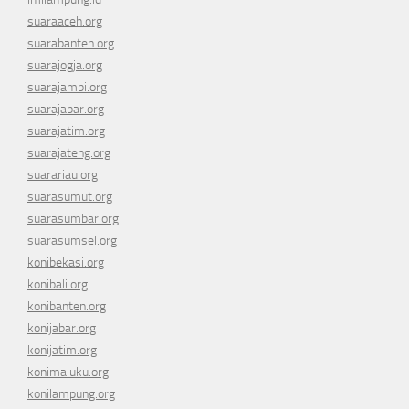
suaraaceh.org
suarabanten.org
suarajogja.org
suarajambi.org
suarajabar.org
suarajatim.org
suarajateng.org
suarariau.org
suarasumut.org
suarasumbar.org
suarasumsel.org
konibekasi.org
konibali.org
konibanten.org
konijabar.org
konijatim.org
konimaluku.org
konilampung.org