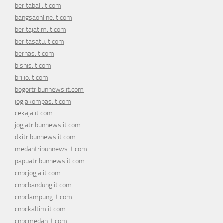
beritabali.it.com
bangsaonline.it.com
beritajatim.it.com
beritasatu.it.com
bernas.it.com
bisnis.it.com
brilio.it.com
bogortribunnews.it.com
jogjakompas.it.com
cekaja.it.com
jogjatribunnews.it.com
dkitribunnews.it.com
medantribunnews.it.com
papuatribunnews.it.com
cnbcjogja.it.com
cnbcbandung.it.com
cnbclampung.it.com
cnbckaltim.it.com
cnbcmedan.it.com