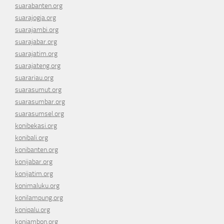
suarabanten.org
suarajogja.org
suarajambi.org
suarajabar.org
suarajatim.org
suarajateng.org
suarariau.org
suarasumut.org
suarasumbar.org
suarasumsel.org
konibekasi.org
konibali.org
konibanten.org
konijabar.org
konijatim.org
konimaluku.org
konilampung.org
konipalu.org
koniambon.org