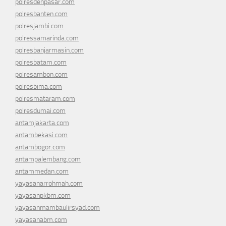
polresdenpasar.com
polresbanten.com
polresjambi.com
polressamarinda.com
polresbanjarmasin.com
polresbatam.com
polresambon.com
polresbima.com
polresmataram.com
polresdumai.com
antamjakarta.com
antambekasi.com
antambogor.com
antampalembang.com
antammedan.com
yayasanarrohmah.com
yayasanpkbm.com
yayasanmambaulirsyad.com
yayasanabm.com