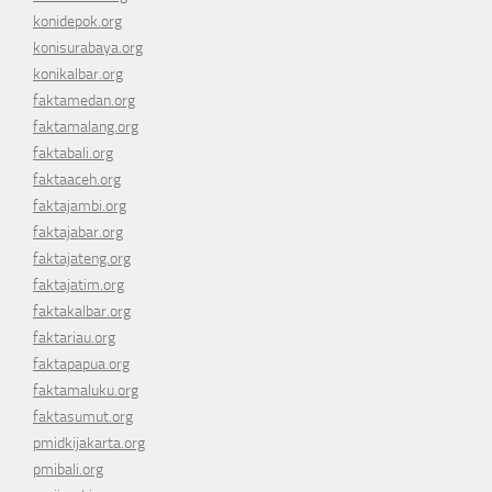
konidepok.org
konisurabaya.org
konikalbar.org
faktamedan.org
faktamalang.org
faktabali.org
faktaaceh.org
faktajambi.org
faktajabar.org
faktajateng.org
faktajatim.org
faktakalbar.org
faktariau.org
faktapapua.org
faktamaluku.org
faktasumut.org
pmidkijakarta.org
pmibali.org