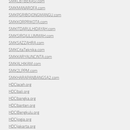
SMKCBTBEKASI.com
SMKMANAROFA.com
SMKPGRIBOJONGMANGU.com
SMKKORPRIKOTA.com
SMKITDARULHIDAYAH.com
SMKSIROJULUMMAH.com
SMKSAZZAHRA.com
SMKCitaTeknika.com
SMKKARYAUNCINTA.com
SMKALHIKAM.com
SMK2LPPM.com
SMKHARAPANBANGSA2.com
HDCIaceh.org
HDCIbali.org
HDCIbangka.org
HDCIbanten.org
HDCIBengkulu.org
HDCIjogja.org
HDCIjakarta.org