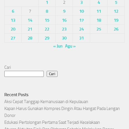
1
2
3
4
5
6
7
8
9
10
11
12
13
14
15
16
17
18
19
20
21
22
23
24
25
26
27
28
29
30
31
« Jun
Agu »
Cari
Cari
Recent Posts
Aksi Cepat Tanggap Kemanusiaan di Kepulauan
Kapan Harus Gunakan Kompres Dingin Atau Hangat Pada Lengan
Donor
Edukasi Pertolongan Pertama Saat Terjadi Kecelakaan