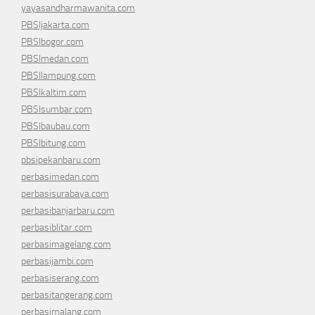
yayasandharmawanita.com
PBSIjakarta.com
PBSIbogor.com
PBSImedan.com
PBSIlampung.com
PBSIkaltim.com
PBSIsumbar.com
PBSIbaubau.com
PBSIbitung.com
pbsipekanbaru.com
perbasimedan.com
perbasisurabaya.com
perbasibanjarbaru.com
perbasiblitar.com
perbasimagelang.com
perbasijambi.com
perbasiserang.com
perbasitangerang.com
perbasimalang.com