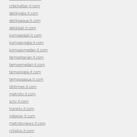
cnbckalbar.it.com
detikjogja.it.com
detikpapua.it.com
detikbali.it.com
kompasbali.it.com
kompasjogja.it.com
kompasmedan.it.com
tempoharian.it.com
tempomedan.it.com
tempojogja.it.com
tempopapua.it.com
idntimes.it.com
metrotv.it.com
sctv.it.com
transtv.it.com
indosiar.it.com
metrotvnews.it.com
rctiplus.it.com