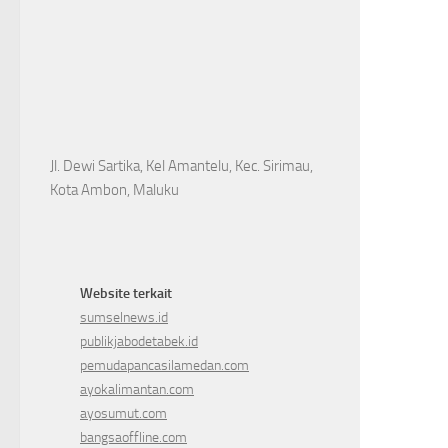
Jl. Dewi Sartika, Kel Amantelu, Kec. Sirimau,
Kota Ambon, Maluku
Website terkait
sumselnews.id
publikjabodetabek.id
pemudapancasilamedan.com
ayokalimantan.com
ayosumut.com
bangsaoffline.com