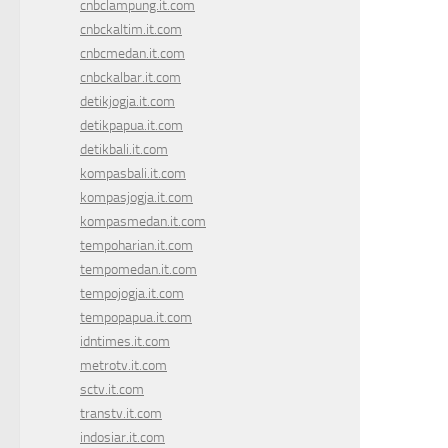
cnbclampung.it.com
cnbckaltim.it.com
cnbcmedan.it.com
cnbckalbar.it.com
detikjogja.it.com
detikpapua.it.com
detikbali.it.com
kompasbali.it.com
kompasjogja.it.com
kompasmedan.it.com
tempoharian.it.com
tempomedan.it.com
tempojogja.it.com
tempopapua.it.com
idntimes.it.com
metrotv.it.com
sctv.it.com
transtv.it.com
indosiar.it.com