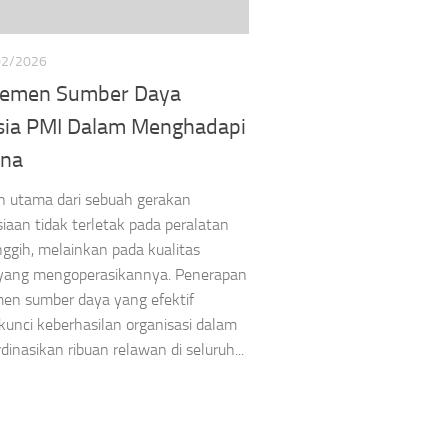
02/2026
emen Sumber Daya
ia PMI Dalam Menghadapi
na
n utama dari sebuah gerakan
aan tidak terletak pada peralatan
ggih, melainkan pada kualitas
u yang mengoperasikannya. Penerapan
en sumber daya yang efektif
kunci keberhasilan organisasi dalam
inasikan ribuan relawan di seluruh...