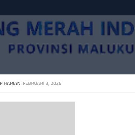
P HARIAN:
FEBRUARI 3, 2026