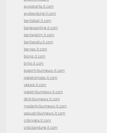
ayojakarta.it.com
ayobandung.it.com
beritabali.it.com
bangsaonline.it.com
beritajatim.it.com
beritasatu.it.com
bernas.it.com
bisnis.it.com
brilio.it.com
bogortribunnews.it.com
jogjakompas.it.com
cekaja.it.com
jogjatribunnews.it.com
dkitribunnews.it.com
medantribunnews.it.com
papuatribunnews.it.com
cnbcjogja.it.com
cnbcbandung.it.com