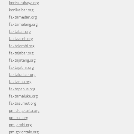
konisurabaya.org
konikalbar.org
faktamedan.org
faktamalang.org
faktabali.org
faktaaceh.org
faktajambi.org
faktajabar.org
faktajateng.org
faktajatim.org
faktakalbar.org
faktariau.org
faktapapua.org
faktamaluku.org
faktasumut.org
pmidkijakarta.org
pmibali.org
pmijambi.org
pmigorontalo.org