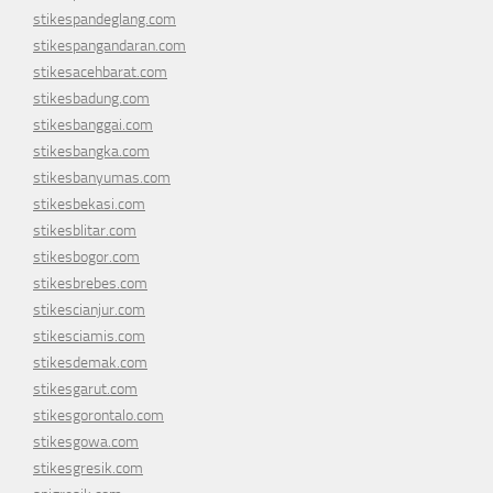
stikespandeglang.com
stikespangandaran.com
stikesacehbarat.com
stikesbadung.com
stikesbanggai.com
stikesbangka.com
stikesbanyumas.com
stikesbekasi.com
stikesblitar.com
stikesbogor.com
stikesbrebes.com
stikescianjur.com
stikesciamis.com
stikesdemak.com
stikesgarut.com
stikesgorontalo.com
stikesgowa.com
stikesgresik.com