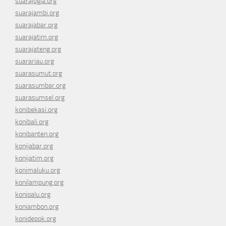
suarajogja.org
suarajambi.org
suarajabar.org
suarajatim.org
suarajateng.org
suarariau.org
suarasumut.org
suarasumbar.org
suarasumsel.org
konibekasi.org
konibali.org
konibanten.org
konijabar.org
konijatim.org
konimaluku.org
konilampung.org
konipalu.org
koniambon.org
konidepok.org