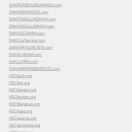
SMKPGRIBOJONGMANGU.com
SMKKORPRIKOTA.com
SMKITDARULHIDAYAH.com
SMKSIROJULUMMAH.com
SMKSAZZAHRA.com
SMKCitaTeknika.com
SMKKARYAUNCINTA.com
SMKALHIKAM.com
SMK2LPPM.com
SMKHARAPANBANGSA2.com
HDCIaceh.org
HDCIbali.org
HDCIbangka.org
HDCIbanten.org
HDCIBengkulu.org
HDCIjogja.org
HDCIjakarta.org
HDCIgorontalo.org