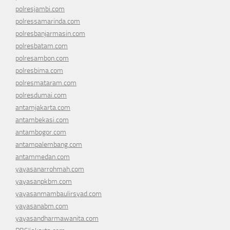
polresjambi.com
polressamarinda.com
polresbanjarmasin.com
polresbatam.com
polresambon.com
polresbima.com
polresmataram.com
polresdumai.com
antamjakarta.com
antambekasi.com
antambogor.com
antampalembang.com
antammedan.com
yayasanarrohmah.com
yayasanpkbm.com
yayasanmambaulirsyad.com
yayasanabm.com
yayasandharmawanita.com