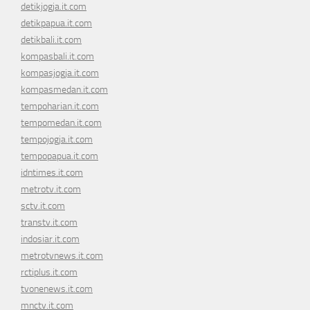
detikjogja.it.com
detikpapua.it.com
detikbali.it.com
kompasbali.it.com
kompasjogja.it.com
kompasmedan.it.com
tempoharian.it.com
tempomedan.it.com
tempojogja.it.com
tempopapua.it.com
idntimes.it.com
metrotv.it.com
sctv.it.com
transtv.it.com
indosiar.it.com
metrotvnews.it.com
rctiplus.it.com
tvonenews.it.com
mnctv.it.com