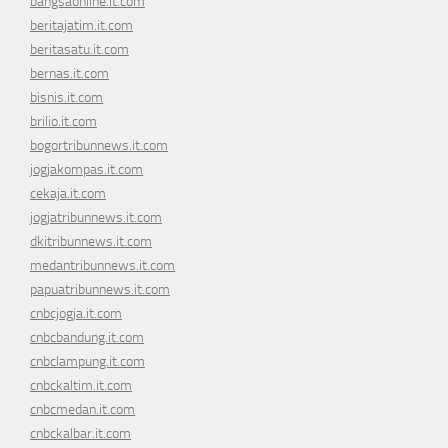
bangsaonline.it.com
beritajatim.it.com
beritasatu.it.com
bernas.it.com
bisnis.it.com
brilio.it.com
bogortribunnews.it.com
jogjakompas.it.com
cekaja.it.com
jogjatribunnews.it.com
dkitribunnews.it.com
medantribunnews.it.com
papuatribunnews.it.com
cnbcjogja.it.com
cnbcbandung.it.com
cnbclampung.it.com
cnbckaltim.it.com
cnbcmedan.it.com
cnbckalbar.it.com