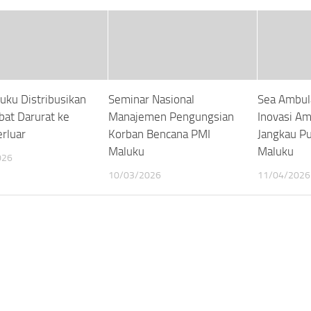
uku Distribusikan
Seminar Nasional
Sea Ambul
bat Darurat ke
Manajemen Pengungsian
Inovasi Am
erluar
Korban Bencana PMI
Jangkau Pu
Maluku
Maluku
026
10/03/2026
11/04/2026