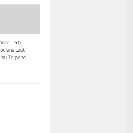
ance Tech:
bulans Laut
lau Terpencil