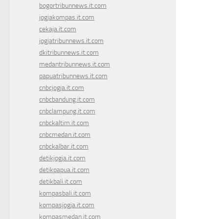
bogortribunnews.it.com
jogjakompas.it.com
cekaja.it.com
jogjatribunnews.it.com
dkitribunnews.it.com
medantribunnews.it.com
papuatribunnews.it.com
cnbcjogja.it.com
cnbcbandung.it.com
cnbclampung.it.com
cnbckaltim.it.com
cnbcmedan.it.com
cnbckalbar.it.com
detikjogja.it.com
detikpapua.it.com
detikbali.it.com
kompasbali.it.com
kompasjogja.it.com
kompasmedan.it.com