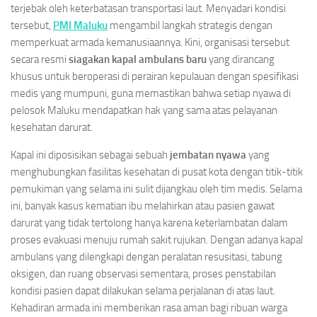
terjebak oleh keterbatasan transportasi laut. Menyadari kondisi
tersebut,
PMI Maluku
mengambil langkah strategis dengan
memperkuat armada kemanusiaannya. Kini, organisasi tersebut
secara resmi
siagakan kapal ambulans baru
yang dirancang
khusus untuk beroperasi di perairan kepulauan dengan spesifikasi
medis yang mumpuni, guna memastikan bahwa setiap nyawa di
pelosok Maluku mendapatkan hak yang sama atas pelayanan
kesehatan darurat.
Kapal ini diposisikan sebagai sebuah
jembatan nyawa
yang
menghubungkan fasilitas kesehatan di pusat kota dengan titik-titik
pemukiman yang selama ini sulit dijangkau oleh tim medis. Selama
ini, banyak kasus kematian ibu melahirkan atau pasien gawat
darurat yang tidak tertolong hanya karena keterlambatan dalam
proses evakuasi menuju rumah sakit rujukan. Dengan adanya kapal
ambulans yang dilengkapi dengan peralatan resusitasi, tabung
oksigen, dan ruang observasi sementara, proses penstabilan
kondisi pasien dapat dilakukan selama perjalanan di atas laut.
Kehadiran armada ini memberikan rasa aman bagi ribuan warga