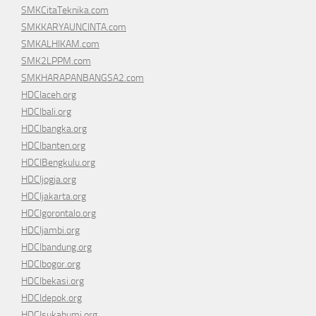
SMKCitaTeknika.com
SMKKARYAUNCINTA.com
SMKALHIKAM.com
SMK2LPPM.com
SMKHARAPANBANGSA2.com
HDCIaceh.org
HDCIbali.org
HDCIbangka.org
HDCIbanten.org
HDCIBengkulu.org
HDCIjogja.org
HDCIjakarta.org
HDCIgorontalo.org
HDCIjambi.org
HDCIbandung.org
HDCIbogor.org
HDCIbekasi.org
HDCIdepok.org
HDCIsukabumi.org