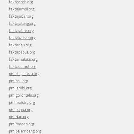
faktaaceh.org
faktajambi.org
faktajabar.org
faktajateng.org
faktajatim.org
faktakalbar.org
faktariau.org
faktapapua.org
faktamaluku.org
faktasumut.org
pmidkijakarta.org
pmibali.org
pmijambi.org
pmigorontalo.org
pmimaluku.org
pmipapua.org
pmiriau.org
pmimedan.org
pmipalembang.org