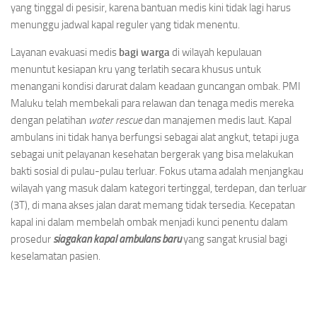
yang tinggal di pesisir, karena bantuan medis kini tidak lagi harus
menunggu jadwal kapal reguler yang tidak menentu.
Layanan evakuasi medis
bagi warga
di wilayah kepulauan
menuntut kesiapan kru yang terlatih secara khusus untuk
menangani kondisi darurat dalam keadaan guncangan ombak. PMI
Maluku telah membekali para relawan dan tenaga medis mereka
dengan pelatihan
water rescue
dan manajemen medis laut. Kapal
ambulans ini tidak hanya berfungsi sebagai alat angkut, tetapi juga
sebagai unit pelayanan kesehatan bergerak yang bisa melakukan
bakti sosial di pulau-pulau terluar. Fokus utama adalah menjangkau
wilayah yang masuk dalam kategori tertinggal, terdepan, dan terluar
(3T), di mana akses jalan darat memang tidak tersedia. Kecepatan
kapal ini dalam membelah ombak menjadi kunci penentu dalam
prosedur
siagakan kapal ambulans baru
yang sangat krusial bagi
keselamatan pasien.