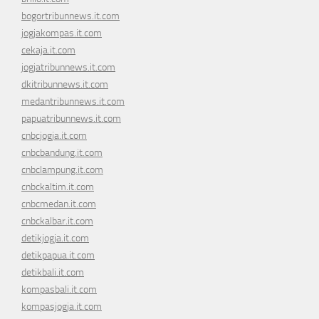
bogortribunnews.it.com
jogjakompas.it.com
cekaja.it.com
jogjatribunnews.it.com
dkitribunnews.it.com
medantribunnews.it.com
papuatribunnews.it.com
cnbcjogja.it.com
cnbcbandung.it.com
cnbclampung.it.com
cnbckaltim.it.com
cnbcmedan.it.com
cnbckalbar.it.com
detikjogja.it.com
detikpapua.it.com
detikbali.it.com
kompasbali.it.com
kompasjogja.it.com