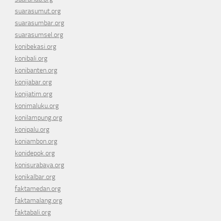
suarasumut.org
suarasumbar.org
suarasumsel.org
konibekasi.org
konibali.org
konibanten.org
konijabar.org
konijatim.org
konimaluku.org
konilampung.org
konipalu.org
koniambon.org
konidepok.org
konisurabaya.org
konikalbar.org
faktamedan.org
faktamalang.org
faktabali.org