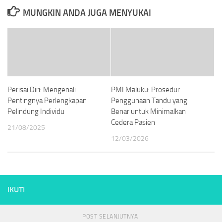
MUNGKIN ANDA JUGA MENYUKAI
Perisai Diri: Mengenali
PMI Maluku: Prosedur
Pentingnya Perlengkapan
Penggunaan Tandu yang
Pelindung Individu
Benar untuk Minimalkan
Cedera Pasien
21/08/2025
12/03/2026
IKUTI
POST SELANJUTNYA