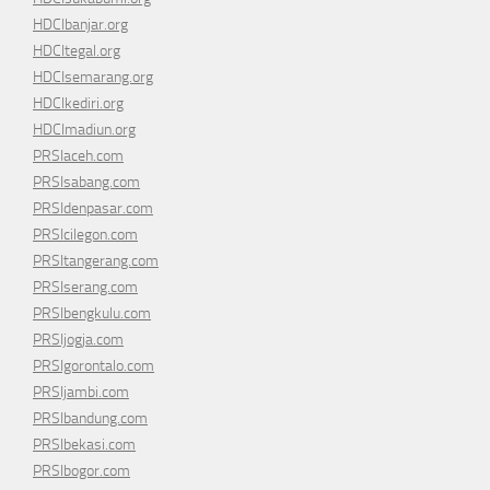
HDCIbanjar.org
HDCItegal.org
HDCIsemarang.org
HDCIkediri.org
HDCImadiun.org
PRSIaceh.com
PRSIsabang.com
PRSIdenpasar.com
PRSIcilegon.com
PRSItangerang.com
PRSIserang.com
PRSIbengkulu.com
PRSIjogja.com
PRSIgorontalo.com
PRSIjambi.com
PRSIbandung.com
PRSIbekasi.com
PRSIbogor.com