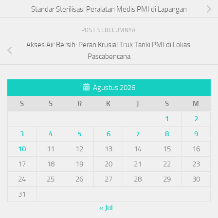
Standar Sterilisasi Peralatan Medis PMI di Lapangan
POST SEBELUMNYA
Akses Air Bersih: Peran Krusial Truk Tanki PMI di Lokasi
Pascabencana
Agustus 2026
S
S
R
K
J
S
M
1
2
3
4
5
6
7
8
9
10
11
12
13
14
15
16
17
18
19
20
21
22
23
24
25
26
27
28
29
30
31
« Jul