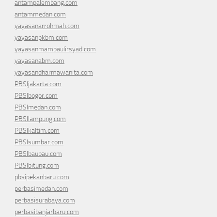
antampalembang.com
antammedan.com
yayasanarrohmah.com
yayasanpkbm.com
yayasanmambaulirsyad.com
yayasanabm.com
yayasandharmawanita.com
PBSIjakarta.com
PBSIbogor.com
PBSImedan.com
PBSIlampung.com
PBSIkaltim.com
PBSIsumbar.com
PBSIbaubau.com
PBSIbitung.com
pbsipekanbaru.com
perbasimedan.com
perbasisurabaya.com
perbasibanjarbaru.com