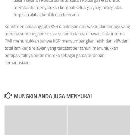
dalam layanan Restorasi Keterkaitan Keluarga (
RFL
) untuk
membantu menyatukan kembali keluarga yang hilang atau
terpisah akibat konflik dan bencana.
Komitmen para anggota KSR dibuktikan dari waktu dan tenaga yang
mereka sumbangkan secara sukarela tanpa dibayar. Data internal
PMI menunjukkan bahwa KSR menyumbangkan lebih dari
70%
dari
total jam kerja relawan yang tercatat per tahun, menunjukkan
betapa vitalnya peran mereka sebagai garda terdepan
kemanusiaan.
MUNGKIN ANDA JUGA MENYUKAI