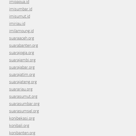
imipapua.id
imisumbar.id
imisumut.id
imiriau.id
imilampung.id
suaraaceh.org
suarabanten.org
suarajogja.org
suarajambi.org
suarajabar.org
suarajatim.org
suarajateng.org
suarariau.org
suarasumut.org
suarasumbar.org
suarasumsel.org
konibekasi.org
konibali.org
konibanten.org