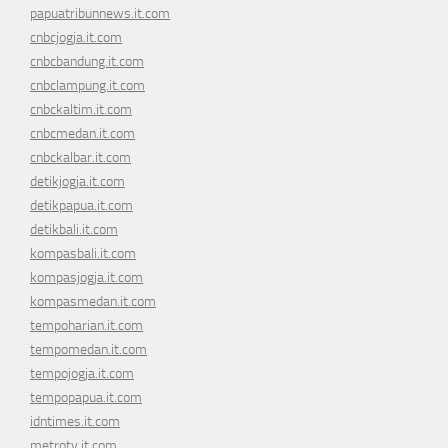
papuatribunnews.it.com
cnbcjogja.it.com
cnbcbandung.it.com
cnbclampung.it.com
cnbckaltim.it.com
cnbcmedan.it.com
cnbckalbar.it.com
detikjogja.it.com
detikpapua.it.com
detikbali.it.com
kompasbali.it.com
kompasjogja.it.com
kompasmedan.it.com
tempoharian.it.com
tempomedan.it.com
tempojogja.it.com
tempopapua.it.com
idntimes.it.com
metrotv.it.com