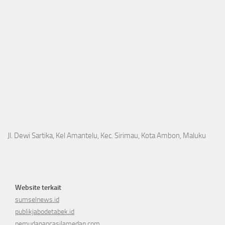
Jl. Dewi Sartika, Kel Amantelu, Kec. Sirimau, Kota Ambon, Maluku
Website terkait
sumselnews.id
publikjabodetabek.id
pemudapancasilamedan.com