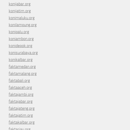
konijabar.org
konijatim.org
konimaluku.org
konilampung.org
konipalu.org
koniambon.org
konidepok.org
konisurabaya.org
konikalbar.org
faktamedan.org
faktamalang.org
faktabali.org
faktaaceh.org
faktajambi.org
faktajabar.org
faktajateng.org
faktajatim.org
faktakalbar.org
faktariau.org