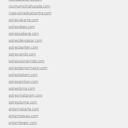
rsumumcitrahusada.com
rsgayomedicalcentre.com
polresjakarta.com
polresdago.com
polressabang.com
polresdenpasar.com
polresbanten.com
polresjambi.com
polressamarinda.com
polresbanjarmasin.com
polresbatam.com
polresambon.com
polresbima.com
polresmataram.com
polresdumai.com
antamjakarta.com
antambekasi.com
antambogor.com