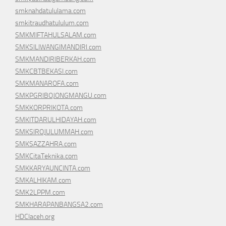
smknahdatululama.com
smkitraudhatululum.com
SMKMIFTAHULSALAM.com
SMKSILIWANGIMANDIRI.com
SMKMANDIRIBERKAH.com
SMKCBTBEKASI.com
SMKMANAROFA.com
SMKPGRIBOJONGMANGU.com
SMKKORPRIKOTA.com
SMKITDARULHIDAYAH.com
SMKSIROJULUMMAH.com
SMKSAZZAHRA.com
SMKCitaTeknika.com
SMKKARYAUNCINTA.com
SMKALHIKAM.com
SMK2LPPM.com
SMKHARAPANBANGSA2.com
HDCIaceh.org