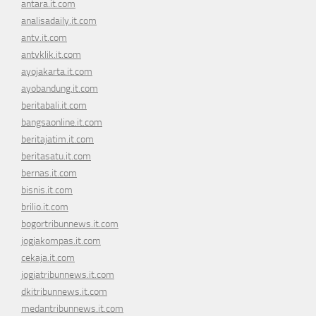
antara.it.com
analisadaily.it.com
antv.it.com
antvklik.it.com
ayojakarta.it.com
ayobandung.it.com
beritabali.it.com
bangsaonline.it.com
beritajatim.it.com
beritasatu.it.com
bernas.it.com
bisnis.it.com
brilio.it.com
bogortribunnews.it.com
jogjakompas.it.com
cekaja.it.com
jogjatribunnews.it.com
dkitribunnews.it.com
medantribunnews.it.com