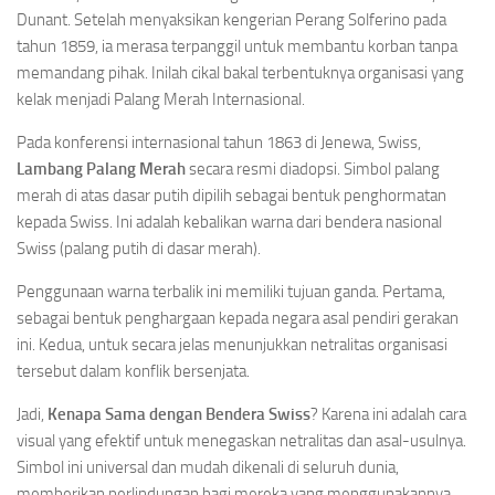
Dunant. Setelah menyaksikan kengerian Perang Solferino pada
tahun 1859, ia merasa terpanggil untuk membantu korban tanpa
memandang pihak. Inilah cikal bakal terbentuknya organisasi yang
kelak menjadi Palang Merah Internasional.
Pada konferensi internasional tahun 1863 di Jenewa, Swiss,
Lambang Palang Merah
secara resmi diadopsi. Simbol palang
merah di atas dasar putih dipilih sebagai bentuk penghormatan
kepada Swiss. Ini adalah kebalikan warna dari bendera nasional
Swiss (palang putih di dasar merah).
Penggunaan warna terbalik ini memiliki tujuan ganda. Pertama,
sebagai bentuk penghargaan kepada negara asal pendiri gerakan
ini. Kedua, untuk secara jelas menunjukkan netralitas organisasi
tersebut dalam konflik bersenjata.
Jadi,
Kenapa Sama dengan Bendera Swiss
? Karena ini adalah cara
visual yang efektif untuk menegaskan netralitas dan asal-usulnya.
Simbol ini universal dan mudah dikenali di seluruh dunia,
memberikan perlindungan bagi mereka yang menggunakannya.