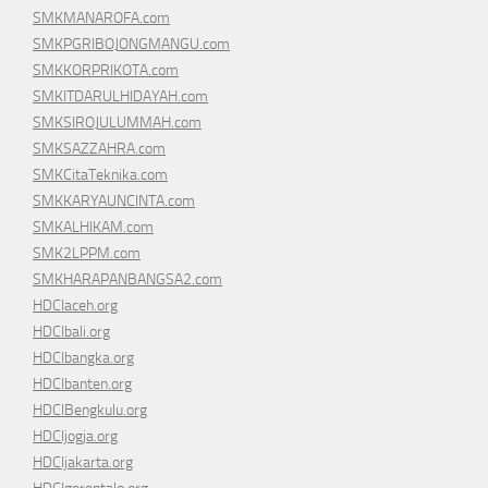
SMKMANAROFA.com
SMKPGRIBOJONGMANGU.com
SMKKORPRIKOTA.com
SMKITDARULHIDAYAH.com
SMKSIROJULUMMAH.com
SMKSAZZAHRA.com
SMKCitaTeknika.com
SMKKARYAUNCINTA.com
SMKALHIKAM.com
SMK2LPPM.com
SMKHARAPANBANGSA2.com
HDCIaceh.org
HDCIbali.org
HDCIbangka.org
HDCIbanten.org
HDCIBengkulu.org
HDCIjogja.org
HDCIjakarta.org