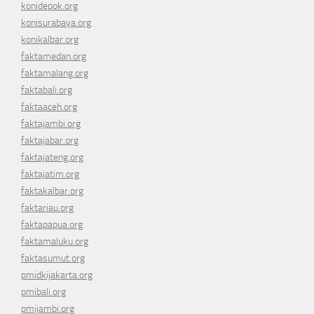
konidepok.org
konisurabaya.org
konikalbar.org
faktamedan.org
faktamalang.org
faktabali.org
faktaaceh.org
faktajambi.org
faktajabar.org
faktajateng.org
faktajatim.org
faktakalbar.org
faktariau.org
faktapapua.org
faktamaluku.org
faktasumut.org
pmidkijakarta.org
pmibali.org
pmijambi.org