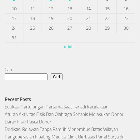
10
11
12
13
14
15
16
17
18
19
20
21
22
23
24
25
26
27
28
29
30
31
« Jul
Cari
Cari
Recent Posts
Edukasi Pertolongan Pertama Saat Terjadi Kecelakaan
Aturan Aktivitas Fisik Dan Olahraga Sehabis Melakukan Donor
Darah Fisik Pasca Donor
Dedikasi Relawan Tanpa Pamrih Menembus Batas Wilayah
Pengoperasian Floating Medical Clinic Berbasis Panel Surya di