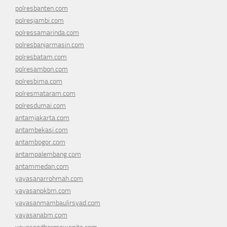
polresbanten.com
polresjambi.com
polressamarinda.com
polresbanjarmasin.com
polresbatam.com
polresambon.com
polresbima.com
polresmataram.com
polresdumai.com
antamjakarta.com
antambekasi.com
antambogor.com
antampalembang.com
antammedan.com
yayasanarrohmah.com
yayasanpkbm.com
yayasanmambaulirsyad.com
yayasanabm.com