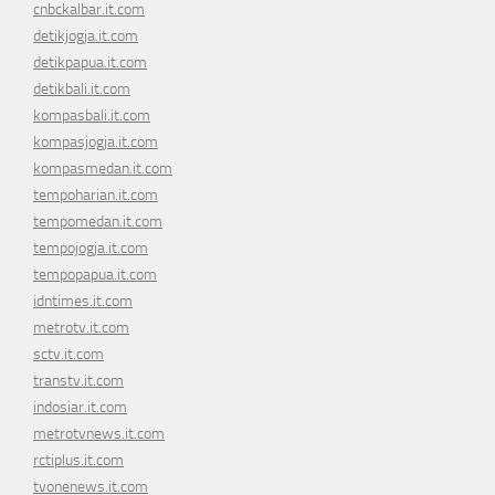
cnbckalbar.it.com
detikjogja.it.com
detikpapua.it.com
detikbali.it.com
kompasbali.it.com
kompasjogja.it.com
kompasmedan.it.com
tempoharian.it.com
tempomedan.it.com
tempojogja.it.com
tempopapua.it.com
idntimes.it.com
metrotv.it.com
sctv.it.com
transtv.it.com
indosiar.it.com
metrotvnews.it.com
rctiplus.it.com
tvonenews.it.com