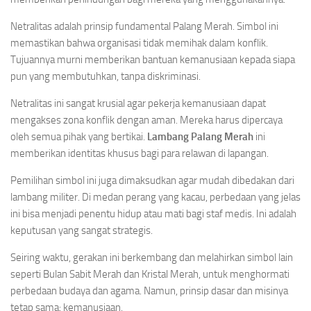
Netralitas adalah prinsip fundamental Palang Merah. Simbol ini
memastikan bahwa organisasi tidak memihak dalam konflik.
Tujuannya murni memberikan bantuan kemanusiaan kepada siapa
pun yang membutuhkan, tanpa diskriminasi.
Netralitas ini sangat krusial agar pekerja kemanusiaan dapat
mengakses zona konflik dengan aman. Mereka harus dipercaya
oleh semua pihak yang bertikai.
Lambang Palang Merah
ini
memberikan identitas khusus bagi para relawan di lapangan.
Pemilihan simbol ini juga dimaksudkan agar mudah dibedakan dari
lambang militer. Di medan perang yang kacau, perbedaan yang jelas
ini bisa menjadi penentu hidup atau mati bagi staf medis. Ini adalah
keputusan yang sangat strategis.
Seiring waktu, gerakan ini berkembang dan melahirkan simbol lain
seperti Bulan Sabit Merah dan Kristal Merah, untuk menghormati
perbedaan budaya dan agama. Namun, prinsip dasar dan misinya
tetap sama: kemanusiaan.