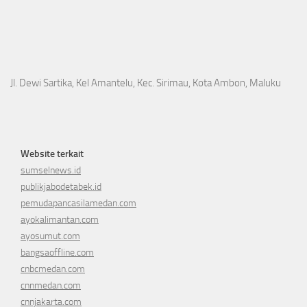
Jl. Dewi Sartika, Kel Amantelu, Kec. Sirimau, Kota Ambon, Maluku
Website terkait
sumselnews.id
publikjabodetabek.id
pemudapancasilamedan.com
ayokalimantan.com
ayosumut.com
bangsaoffline.com
cnbcmedan.com
cnnmedan.com
cnnjakarta.com