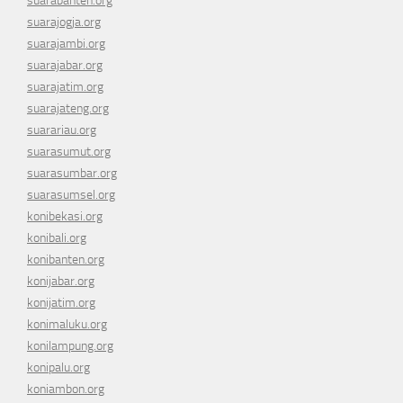
suarabanten.org
suarajogja.org
suarajambi.org
suarajabar.org
suarajatim.org
suarajateng.org
suarariau.org
suarasumut.org
suarasumbar.org
suarasumsel.org
konibekasi.org
konibali.org
konibanten.org
konijabar.org
konijatim.org
konimaluku.org
konilampung.org
konipalu.org
koniambon.org