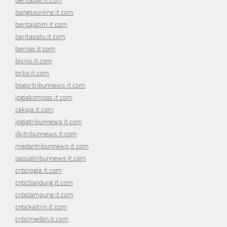
beritabali.it.com
bangsaonline.it.com
beritajatim.it.com
beritasatu.it.com
bernas.it.com
bisnis.it.com
brilio.it.com
bogortribunnews.it.com
jogjakompas.it.com
cekaja.it.com
jogjatribunnews.it.com
dkitribunnews.it.com
medantribunnews.it.com
papuatribunnews.it.com
cnbcjogja.it.com
cnbcbandung.it.com
cnbclampung.it.com
cnbckaltim.it.com
cnbcmedan.it.com