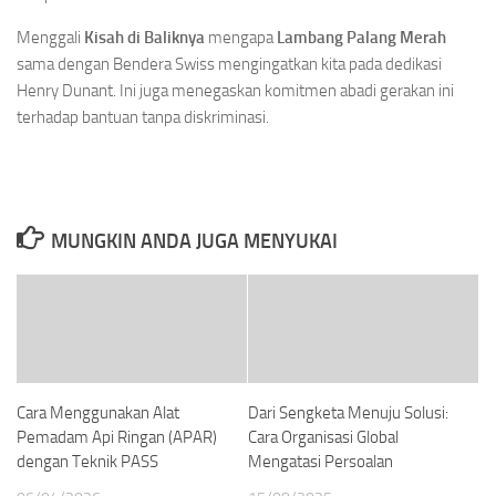
Menggali
Kisah di Baliknya
mengapa
Lambang Palang Merah
sama dengan Bendera Swiss mengingatkan kita pada dedikasi
Henry Dunant. Ini juga menegaskan komitmen abadi gerakan ini
terhadap bantuan tanpa diskriminasi.
MUNGKIN ANDA JUGA MENYUKAI
Cara Menggunakan Alat
Dari Sengketa Menuju Solusi:
Pemadam Api Ringan (APAR)
Cara Organisasi Global
dengan Teknik PASS
Mengatasi Persoalan