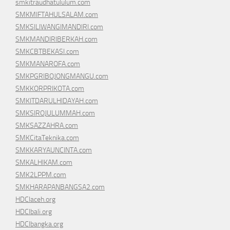
smkitraudhatululum.com
SMKMIFTAHULSALAM.com
SMKSILIWANGIMANDIRI.com
SMKMANDIRIBERKAH.com
SMKCBTBEKASI.com
SMKMANAROFA.com
SMKPGRIBOJONGMANGU.com
SMKKORPRIKOTA.com
SMKITDARULHIDAYAH.com
SMKSIROJULUMMAH.com
SMKSAZZAHRA.com
SMKCitaTeknika.com
SMKKARYAUNCINTA.com
SMKALHIKAM.com
SMK2LPPM.com
SMKHARAPANBANGSA2.com
HDCIaceh.org
HDCIbali.org
HDCIbangka.org