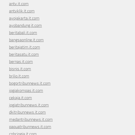
antv.it.com
antvklik.it.com
ayojakarta.it.com
ayobandung.it.com
beritabali.it.com
bangsaonline.it.com
beritajatim.it.com
beritasatu.it.com
bernas.it.com
bisnis.it.com
brilio.it.com
bogortribunnews.it.com
jogjakompas.it.com
cekaja.it.com
jogjatribunnews.it.com
dkitribunnews.it.com
medantribunnews.it.com
papuatribunnews.it.com
cnbcjogja.it.com