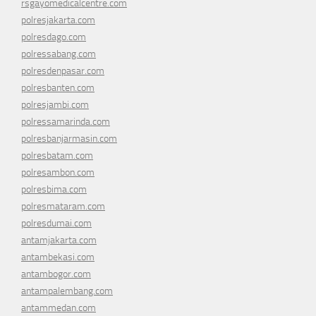
rsgayomedicalcentre.com
polresjakarta.com
polresdago.com
polressabang.com
polresdenpasar.com
polresbanten.com
polresjambi.com
polressamarinda.com
polresbanjarmasin.com
polresbatam.com
polresambon.com
polresbima.com
polresmataram.com
polresdumai.com
antamjakarta.com
antambekasi.com
antambogor.com
antampalembang.com
antammedan.com