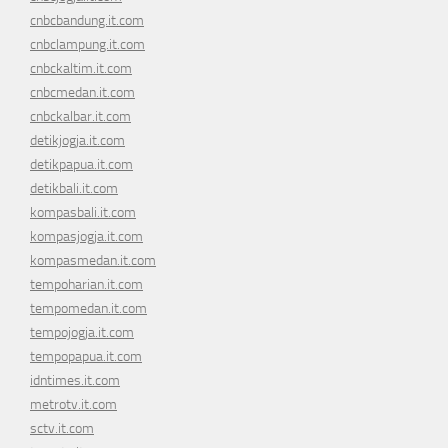
cnbcbandung.it.com
cnbclampung.it.com
cnbckaltim.it.com
cnbcmedan.it.com
cnbckalbar.it.com
detikjogja.it.com
detikpapua.it.com
detikbali.it.com
kompasbali.it.com
kompasjogja.it.com
kompasmedan.it.com
tempoharian.it.com
tempomedan.it.com
tempojogja.it.com
tempopapua.it.com
idntimes.it.com
metrotv.it.com
sctv.it.com