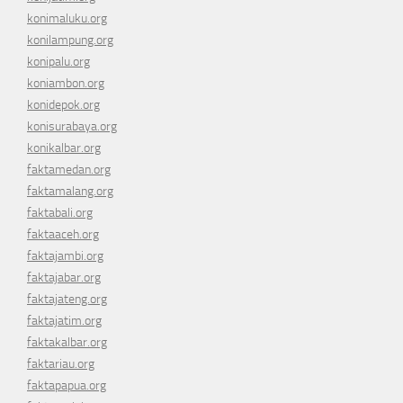
konimaluku.org
konilampung.org
konipalu.org
koniambon.org
konidepok.org
konisurabaya.org
konikalbar.org
faktamedan.org
faktamalang.org
faktabali.org
faktaaceh.org
faktajambi.org
faktajabar.org
faktajateng.org
faktajatim.org
faktakalbar.org
faktariau.org
faktapapua.org