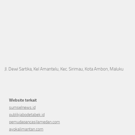
Jl. Dewi Sartika, Kel Amantelu, Kec. Sirimau, Kota Ambon, Maluku
Website terkait
sumselnews.id
publikjabodetabek.id
pemudapancasilamedan.com
ayokalimantan.com