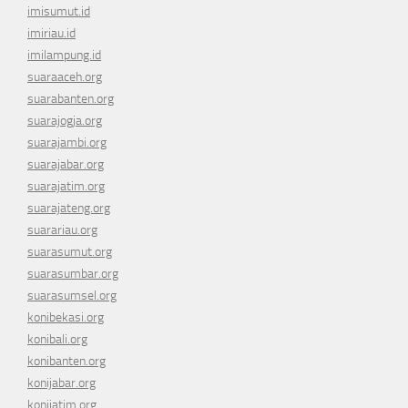
imisumut.id
imiriau.id
imilampung.id
suaraaceh.org
suarabanten.org
suarajogja.org
suarajambi.org
suarajabar.org
suarajatim.org
suarajateng.org
suarariau.org
suarasumut.org
suarasumbar.org
suarasumsel.org
konibekasi.org
konibali.org
konibanten.org
konijabar.org
konijatim.org