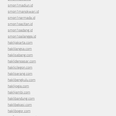
smpn1madiun.id
smpn1manokwari.id
smpn1narmada.id
smpn1pacitan.id
smpn1padang.id
smpn1pailangga.id
haklijakarta.com
haklilangsa.com
haklisabang.com
haklidenpasar.com
haklicilegon.com
hakliserang.com
haklibengkulu.com
haklijogja.com
haklijambi.com
haklibandung.com
haklibekasi.com
haklibogor.com