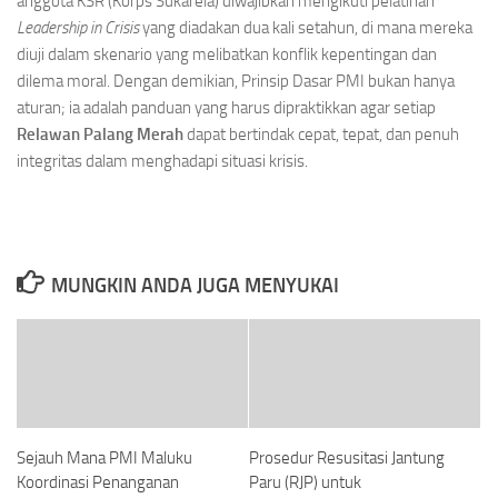
anggota KSR (Korps Sukarela) diwajibkan mengikuti pelatihan
Leadership in Crisis
yang diadakan dua kali setahun, di mana mereka
diuji dalam skenario yang melibatkan konflik kepentingan dan
dilema moral. Dengan demikian, Prinsip Dasar PMI bukan hanya
aturan; ia adalah panduan yang harus dipraktikkan agar setiap
Relawan Palang Merah
dapat bertindak cepat, tepat, dan penuh
integritas dalam menghadapi situasi krisis.
MUNGKIN ANDA JUGA MENYUKAI
Sejauh Mana PMI Maluku
Prosedur Resusitasi Jantung
Koordinasi Penanganan
Paru (RJP) untuk