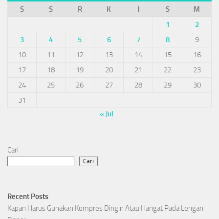
S
S
R
K
J
S
M
1
2
3
4
5
6
7
8
9
10
11
12
13
14
15
16
17
18
19
20
21
22
23
24
25
26
27
28
29
30
31
« Jul
Cari
Cari
Recent Posts
Kapan Harus Gunakan Kompres Dingin Atau Hangat Pada Lengan