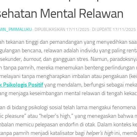
ehatan Mental Relawan
MIN_PMIMALUKU
· DIPUBLIKASIKAN
17/11/2025
· DI UPDATE
17/11/2025
ah tekanan tinggi dan pemandangan yang menyedihkan saat
ulangan bencana, relawan adalah individu yang paling ren
 sekunder,
burnout
, dan gangguan stres. Namun, paradoksnya
n tanpa pamrih, mereka menemukan benteng perlindungan 
 melayani tanpa mengharapkan imbalan atau pengakuan (kei
Psikologis Positif
yang mendalam, berfungsi sebagai me
ang menjaga keseimbangan mental relawan di tengah keka
ian di bidang psikologi sosial telah lama mengakui fenomena
stic pleasure” atau “helper’s high,” yang menegaskan bahwa
mbalan memicu pelepasan endorfin di otak. Dalam konteks k
 tanpa pamrih menjadi katalisator bagi
helper’s high
ini, memb