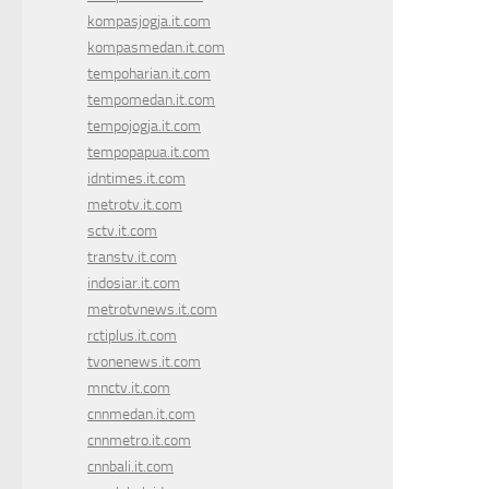
kompasjogja.it.com
kompasmedan.it.com
tempoharian.it.com
tempomedan.it.com
tempojogja.it.com
tempopapua.it.com
idntimes.it.com
metrotv.it.com
sctv.it.com
transtv.it.com
indosiar.it.com
metrotvnews.it.com
rctiplus.it.com
tvonenews.it.com
mnctv.it.com
cnnmedan.it.com
cnnmetro.it.com
cnnbali.it.com