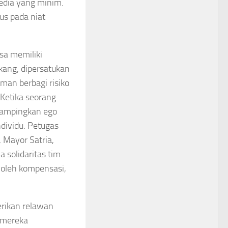
edia yang minim.
us pada niat
sa memiliki
akang, dipersatukan
aman berbagi risiko
Ketika seorang
sampingkan ego
dividu. Petugas
 Mayor Satria,
 solidaritas tim
 oleh kompensasi,
erikan relawan
, mereka