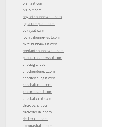
bisnis.it.com
brilio.it.com
bogortribunnews.it.com
jogjakompas.it.com
cekaja.it.com
jogjatribunnews.it.com
dkitribunnews.it.com
medantribunnews.it.com
papuatribunnews.it.com
cnbcjogja.it.com
cnbcbandung.it.com
cnbclampung.it.com
cnbckaltim.it.com
cnbcmedan.it.com
cnbckalbar.it.com
detikjogja.it.com
detikpapua.it.com
detikbali.it.com
kompasbali.it.com